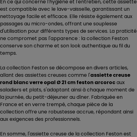
En ce qui concerne l'hygiène et l'entretien, cette assiette
est compatible avec le lave-vaisselle, garantissant un
nettoyage facile et efficace. Elle résiste également aux
passages au micro-ondes, offrant une souplesse
d'utilisation pour différents types de services. La praticité
ne compromet pas l'apparence : la collection Feston
conserve son charme et son look authentique au fil du
temps.
La collection Feston se décompose en divers articles,
allant des assiettes creuses comme l'
assiette creuse
rond blanc verre opal Ø 21 cm feston arcoroc
aux
saladiers et plats, s'adaptant ainsi à chaque moment de
la journée, du petit-déjeuner au dîner. Fabriquée en
France et en verre trempé, chaque pièce de la
collection offre une robustesse accrue, répondant ainsi
aux exigences des professionnels.
En somme, l'assiette creuse de la collection Feston est