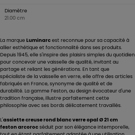
Diamètre
21.00 cm
La marque
Luminarc
est reconnue pour sa capacité à
allier esthétique et fonctionnalité dans ses produits.
Depuis 1945, elle s'inspire des plaisirs simples du quotidien
pour concevoir une vaisselle de qualité, invitant au
partage et reliant les générations. En tant que
spécialiste de la vaisselle en verre, elle offre des articles
fabriqués en France, synonyme de qualité et de
durabilité. La gamme Feston, au design évocateur d'une
tradition française, illustre parfaitement cette
philosophie avec ses bords délicatement travaillés.
L'
assiette creuse rond blanc verre opal Ø 21 cm
feston arcoroc
séduit par son élégance intemporelle,
tout en étant parfaitement adaptée à une utilisation