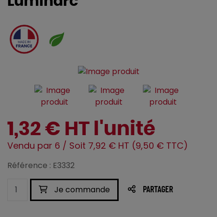
Luminarc
1,32 € HT l'unité
Vendu par 6 / Soit 7,92 € HT (9,50 € TTC)
Référence : E3332
Je commande
PARTAGER