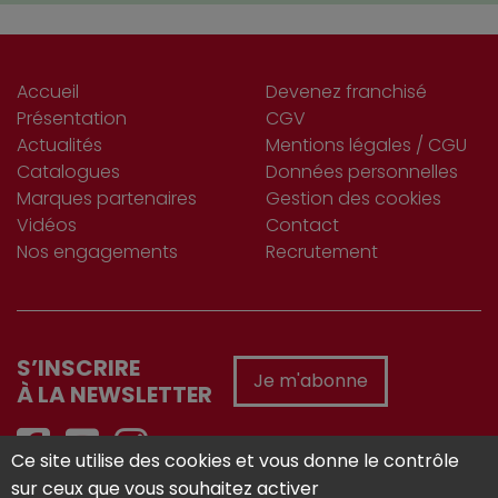
Accueil
Devenez franchisé
Présentation
CGV
Actualités
Mentions légales / CGU
Catalogues
Données personnelles
Marques partenaires
Gestion des cookies
Vidéos
Contact
Nos engagements
Recrutement
S’INSCRIRE
Je m'abonne
À LA NEWSLETTER
Ce site utilise des cookies et vous donne le contrôle
sur ceux que vous souhaitez activer