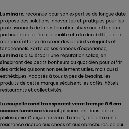
Luminarc
, reconnue pour son expertise de longue date,
propose des solutions innovantes et pratiques pour les
professionnels de la restauration. Avec une attention
particulière portée à la qualité et à la durabilité, cette
marque s'efforce de créer des produits élégants et
fonctionnels. Forte de ses années d'expérience,
Luminarc
a su établir une réputation solide, en
s'inspirant des petits bonheurs du quotidien pour offrir
des articles qui sont non seulement utiles, mais aussi
esthétiques. Adaptés à tous types de besoins, les
produits de cette marque séduisent les cafés, hôtels,
restaurants et collectivités.
La
coupelle rond transparent verre trempé Ø 6 cm
cocoon luminarc
s'inscrit pleinement dans cette
philosophie. Conçue en verre trempé, elle offre une
résistance accrue aux chocs et aux ébréchures, ce qui