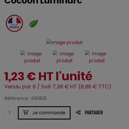
Cocoon Luminarc
1,23 € HT l'unité
Vendu par 6 / Soit 7,38 € HT (8,86 € TTC)
Référence : E60631
Je commande
PARTAGER