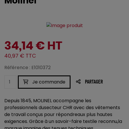
Molinel
34,14 € HT
40,97 € TTC
Référence : E1010372
Je commande
PARTAGER
Depuis 1845, MOLINEL accompagne les
professionnels dusecteur CHR avec des vêtements
de travail conçus pour répondreaux plus hautes
exigences. Grâce à un savoir-faire textile reconnu,la
marque imagine des tenues techniques,