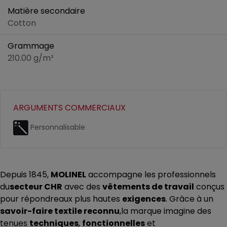
Matière secondaire
Cotton
Grammage
210.00 g/m²
ARGUMENTS COMMERCIAUX
Personnalisable
Depuis 1845,
MOLINEL
accompagne les professionnels
du
secteur CHR
avec des
vêtements de travail
conçus
pour répondreaux plus hautes
exigences
. Grâce à un
savoir-faire textile reconnu
,la marque imagine des
tenues
techniques
,
fonctionnelles
et