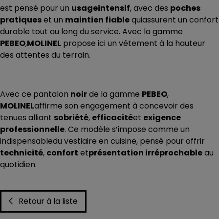
est pensé pour un
usageintensif
, avec des
poches
pratiques
et un
maintien fiable
quiassurent un confort
durable tout au long du service. Avec la gamme
PEBEO
,
MOLINEL
propose ici un vêtement à la hauteur
des attentes du terrain.
Avec ce pantalon
noir
de la gamme
PEBEO
,
MOLINEL
affirme son engagement à concevoir des
tenues alliant
sobriété
,
efficacité
et
exigence
professionnelle
. Ce modèle s’impose comme un
indispensabledu vestiaire en cuisine, pensé pour offrir
technicité
,
confort
et
présentation irréprochable
au
quotidien.
Retour à la liste