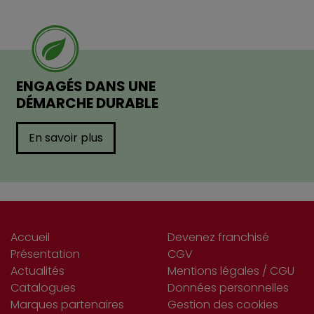
ENGAGÉS DANS UNE
DÉMARCHE DURABLE
En savoir plus
Accueil
Devenez franchisé
Présentation
CGV
Actualités
Mentions légales / CGU
Catalogues
Données personnelles
Marques partenaires
Gestion des cookies