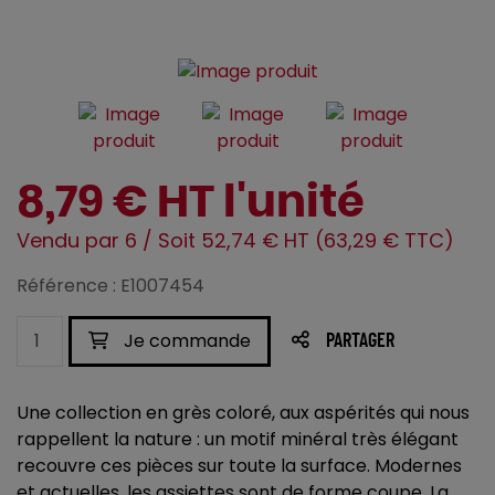
8,79 € HT l'unité
Vendu par 6 / Soit 52,74 € HT (63,29 € TTC)
Référence : E1007454
Je commande
PARTAGER
Une collection en grès coloré, aux aspérités qui nous
rappellent la nature : un motif minéral très élégant
recouvre ces pièces sur toute la surface. Modernes
et actuelles, les assiettes sont de forme coupe. La