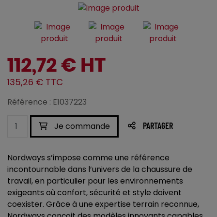
112,72 € HT
135,26 € TTC
Référence : E1037223
Je commande
PARTAGER
Nordways s’impose comme une référence
incontournable dans l’univers de la chaussure de
travail, en particulier pour les environnements
exigeants où confort, sécurité et style doivent
coexister. Grâce à une expertise terrain reconnue,
Nordways conçoit des modèles innovants capables