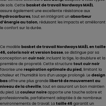
de sols. Cette
basket de travail Nordways MAËL
assure également une excellente résistance aux
hydrocarbures
, tout en intégrant un
absorbeur
d’énergie au talon
, réduisant les impacts et améliorant
le confort sur la durée.
Ce modèle
basket de travail Nordways MAËL en taille
46, coloris noir et version basse
, se distingue par sa
conception en
cuir noir
, incluant la tige, la doublure et la
première de propreté. Cette structure
tout cuir noir
favorise une
respiration optimale du pied
, limitant la
chaleur et l’humidité lors d’un usage prolongé. Le
design
bas
offre une plus grande
liberté de mouvement au
niveau de la cheville
, tout en assurant un bon maintien
du pied. La
couleur noire
apporte une touche sobre et
professionnelle, parfaitement adaptée à de nombreux
environnements de travail. La
taille 46
garantit un