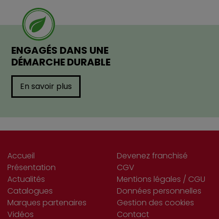
ENGAGÉS DANS UNE
DÉMARCHE DURABLE
En savoir plus
Accueil
Devenez franchisé
Présentation
CGV
Actualités
Mentions légales / CGU
Catalogues
Données personnelles
Marques partenaires
Gestion des cookies
Vidéos
Contact