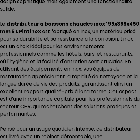
design sophistiqué mais également une fonctionnalité
solide.
Le
distributeur à boissons chaudes inox 195x355x450
mm 5 L Pintinox
est fabriqué en inox, un matériau prisé
pour sa durabilité et sa résistance à la corrosion. L'inox
est un choix idéal pour les environnements
professionnels comme les hôtels, bars, et restaurants,
où l'hygiène et la facilité d'entretien sont cruciales. En
utilisant des équipements en inox, vos équipes de
restauration apprécieront la rapidité de nettoyage et la
longue durée de vie des produits, garantissant ainsi un
excellent rapport qualité-prix à long terme. Cet aspect
est d'une importance capitale pour les professionnels du
secteur CHR, qui recherchent des solutions pratiques et
performantes.
Pensé pour un usage quotidien intense, ce distributeur
est livré avec un robinet démontable, une