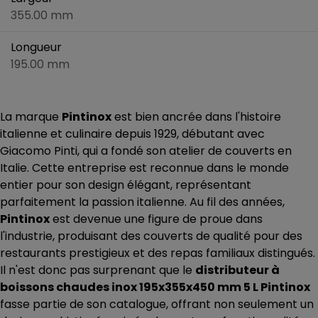
355.00 mm
Longueur
195.00 mm
La marque
Pintinox
est bien ancrée dans l'histoire
italienne et culinaire depuis 1929, débutant avec
Giacomo Pinti, qui a fondé son atelier de couverts en
Italie. Cette entreprise est reconnue dans le monde
entier pour son design élégant, représentant
parfaitement la passion italienne. Au fil des années,
Pintinox
est devenue une figure de proue dans
l'industrie, produisant des couverts de qualité pour des
restaurants prestigieux et des repas familiaux distingués.
Il n'est donc pas surprenant que le
distributeur à
boissons chaudes inox 195x355x450 mm 5 L Pintinox
fasse partie de son catalogue, offrant non seulement un