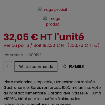
32,05 € HT l'unité
Vendu par 6 / Soit 192,30 € HT (230,76 € TTC)
Référence : E1000192
Je commande
PARTAGER
Plate mélamine, Empilable, Dimension normalisée
Gastronorme, Bords renforcés, 100% mélamine, Apte
au contact alimentaire, Garanti lave-vaisselle, -30° à
+100°C, Idéal pour les buffets froids, ou les
présentations en vitrines réfrigérées.