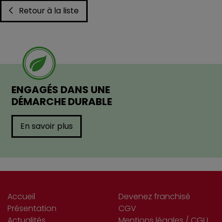
Retour à la liste
ENGAGÉS DANS UNE
DÉMARCHE DURABLE
En savoir plus
Accueil
Devenez franchisé
Présentation
CGV
Actualités
Mentions légales / CGU