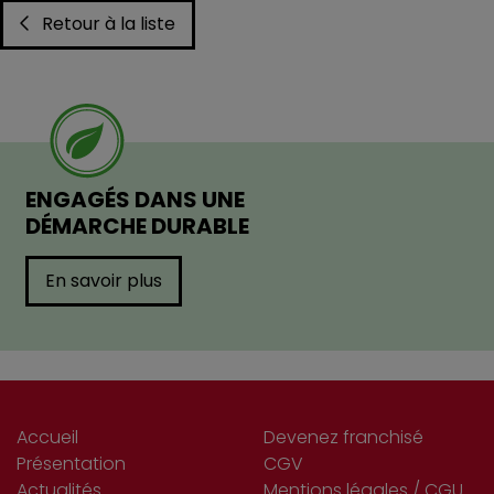
Retour à la liste
ENGAGÉS DANS UNE
DÉMARCHE DURABLE
En savoir plus
Accueil
Devenez franchisé
Présentation
CGV
Actualités
Mentions légales / CGU