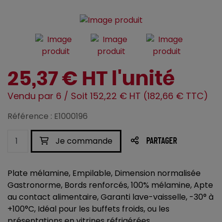
25,37 € HT l'unité
Vendu par 6 / Soit 152,22 € HT (182,66 € TTC)
Référence : E1000196
Je commande
PARTAGER
Plate mélamine, Empilable, Dimension normalisée
Gastronorme, Bords renforcés, 100% mélamine, Apte
au contact alimentaire, Garanti lave-vaisselle, -30° à
+100°C, Idéal pour les buffets froids, ou les
présentations en vitrines réfrigérées.