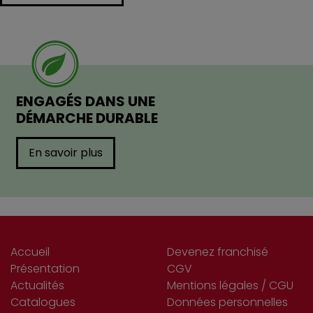
ENGAGÉS DANS UNE
DÉMARCHE DURABLE
En savoir plus
Accueil
Devenez franchisé
Présentation
CGV
Actualités
Mentions légales / CGU
Catalogues
Données personnelles