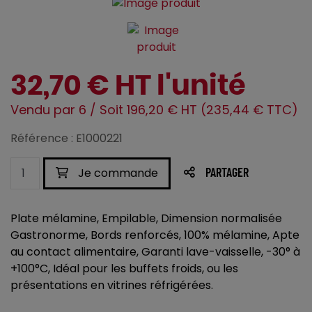
32,70 € HT l'unité
Vendu par 6 / Soit 196,20 € HT (235,44 € TTC)
Référence : E1000221
Je commande
PARTAGER
Plate mélamine, Empilable, Dimension normalisée
Gastronorme, Bords renforcés, 100% mélamine, Apte
au contact alimentaire, Garanti lave-vaisselle, -30° à
+100°C, Idéal pour les buffets froids, ou les
présentations en vitrines réfrigérées.