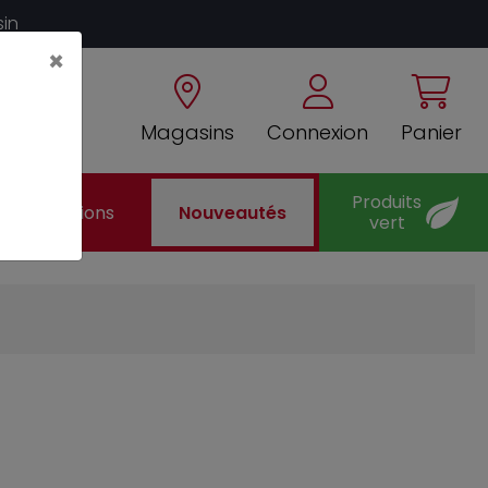
sin
×
Magasins
Connexion
Panier
Produits
Promotions
Nouveautés
vert