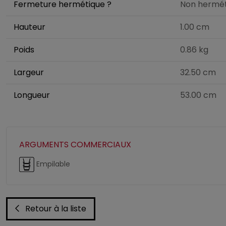
Fermeture hermétique ?
Non hermét
Hauteur
1.00 cm
Poids
0.86 kg
Largeur
32.50 cm
Longueur
53.00 cm
ARGUMENTS COMMERCIAUX
Empilable
Retour à la liste