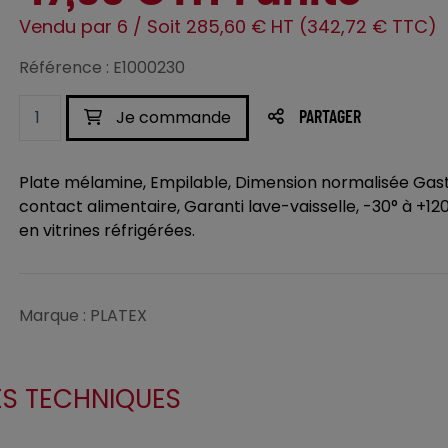
Vendu par 6 / Soit 285,60 € HT (342,72 € TTC)
Référence : E1000230
Je commande
PARTAGER
Plate mélamine, Empilable, Dimension normalisée Gas
contact alimentaire, Garanti lave-vaisselle, -30° à +120
en vitrines réfrigérées.
Marque : PLATEX
ES TECHNIQUES