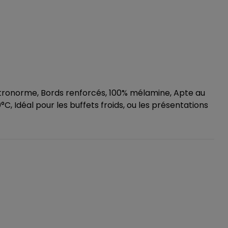
tronorme, Bords renforcés, 100% mélamine, Apte au
°C, Idéal pour les buffets froids, ou les présentations