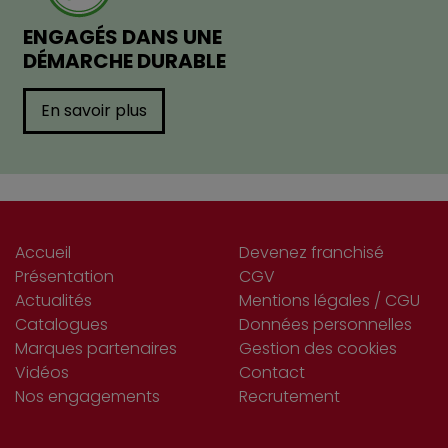
ENGAGÉS DANS UNE
DÉMARCHE DURABLE
En savoir plus
Accueil
Devenez franchisé
Présentation
CGV
Actualités
Mentions légales / CGU
Catalogues
Données personnelles
Marques partenaires
Gestion des cookies
Vidéos
Contact
Nos engagements
Recrutement