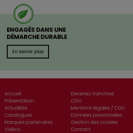
ENGAGÉS DANS UNE
DÉMARCHE DURABLE
En savoir plus
Accueil
Devenez franchisé
Présentation
CGV
Actualités
Mentions légales / CGU
Catalogues
Données personnelles
Marques partenaires
Gestion des cookies
Vidéos
Contact