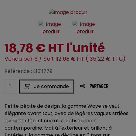
18,78 € HT l'unité
Vendu par 6 / Soit 112,68 € HT (135,22 € TTC)
Référence : E1011779
Je commande
PARTAGER
Petite pépite de design, la gamme Wave se veut
élégante avant tout, avec de légères vagues striées
qui lui confèrent une allure absolument
contemporaine. Mat à l'extérieur et brillant à
l'intérieur, la gamme se décline en 3 tons sur