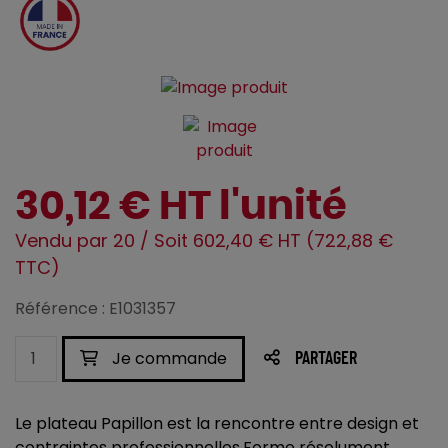
30,12 € HT l'unité
Vendu par 20 / Soit 602,40 € HT (722,88 €
TTC)
Référence : E1031357
Je commande
PARTAGER
Le plateau Papillon est la rencontre entre design et
contraintes professionnelles.Forme résolument