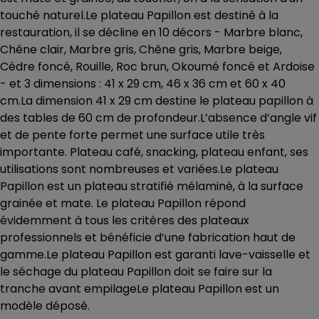
touché naturel.Le plateau Papillon est destiné à la
restauration, il se décline en 10 décors - Marbre blanc,
Chêne clair, Marbre gris, Chêne gris, Marbre beige,
Cèdre foncé, Rouille, Roc brun, Okoumé foncé et Ardoise
- et 3 dimensions : 41 x 29 cm, 46 x 36 cm et 60 x 40
cm.La dimension 41 x 29 cm destine le plateau papillon à
des tables de 60 cm de profondeur.L’absence d’angle vif
et de pente forte permet une surface utile très
importante. Plateau café, snacking, plateau enfant, ses
utilisations sont nombreuses et variées.Le plateau
Papillon est un plateau stratifié mélaminé, à la surface
grainée et mate. Le plateau Papillon répond
évidemment à tous les critères des plateaux
professionnels et bénéficie d’une fabrication haut de
gamme.Le plateau Papillon est garanti lave-vaisselle et
le séchage du plateau Papillon doit se faire sur la
tranche avant empilageLe plateau Papillon est un
modèle déposé.