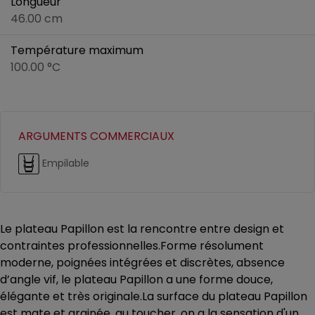
Longueur
46.00 cm
Température maximum
100.00 °C
ARGUMENTS COMMERCIAUX
Empilable
Le plateau Papillon est la rencontre entre design et
contraintes professionnelles.Forme résolument
moderne, poignées intégrées et discrètes, absence
d’angle vif, le plateau Papillon a une forme douce,
élégante et très originale.La surface du plateau Papillon
est mate et grainée, au toucher, on a la sensation d'un