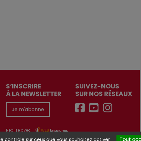
S’INSCRIRE
SUIVEZ-NOUS
À LA NEWSLETTER
SUR NOS RÉSEAUX
Je m'abonne
Réalisé avec :
Tout ac
le contrôle sur ceux que vous souhaitez activer