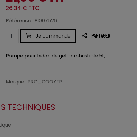
26,34 € TTC
Référence : E1007526
Je commande
PARTAGER
Pompe pour bidon de gel combustible 5L,
Marque : PRO_COOKER
ES TECHNIQUES
ique