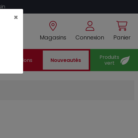
sin
×
Magasins
Connexion
Panier
Produits
Promotions
Nouveautés
vert