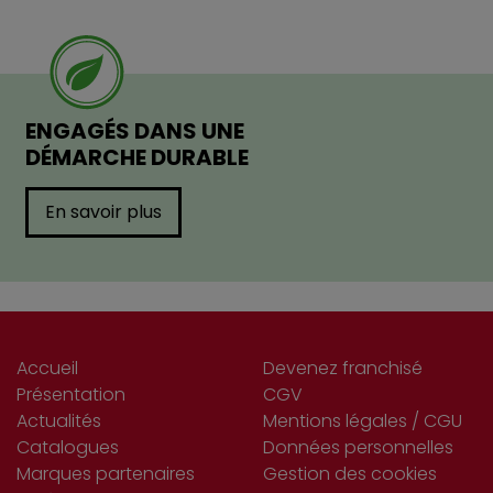
ENGAGÉS DANS UNE
DÉMARCHE DURABLE
En savoir plus
Accueil
Devenez franchisé
Présentation
CGV
Actualités
Mentions légales / CGU
Catalogues
Données personnelles
Marques partenaires
Gestion des cookies