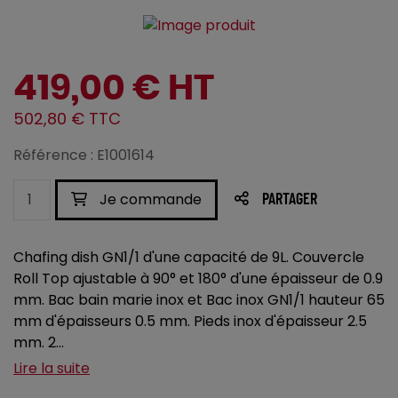
419,00 € HT
502,80 € TTC
Référence : E1001614
Je commande
PARTAGER
Chafing dish GN1/1 d'une capacité de 9L. Couvercle
Roll Top ajustable à 90° et 180° d'une épaisseur de 0.9
mm. Bac bain marie inox et Bac inox GN1/1 hauteur 65
mm d'épaisseurs 0.5 mm. Pieds inox d'épaisseur 2.5
mm. 2...
Lire la suite