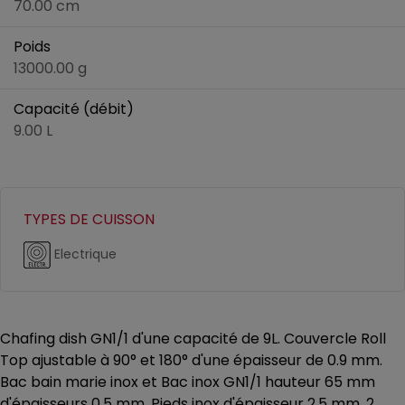
70.00 cm
Poids
13000.00 g
Capacité (débit)
9.00 L
TYPES DE CUISSON
Electrique
Chafing dish GN1/1 d'une capacité de 9L. Couvercle Roll
Top ajustable à 90° et 180° d'une épaisseur de 0.9 mm.
Bac bain marie inox et Bac inox GN1/1 hauteur 65 mm
d'épaisseurs 0.5 mm. Pieds inox d'épaisseur 2.5 mm. 2