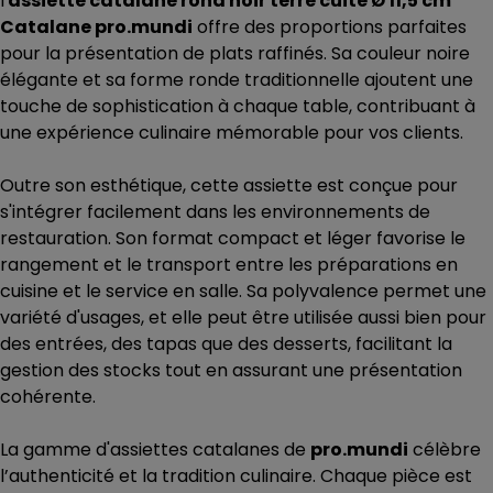
l'
assiette catalane rond noir terre cuite Ø 11,5 cm
Catalane pro.mundi
offre des proportions parfaites
pour la présentation de plats raffinés. Sa couleur noire
élégante et sa forme ronde traditionnelle ajoutent une
touche de sophistication à chaque table, contribuant à
une expérience culinaire mémorable pour vos clients.
Outre son esthétique, cette assiette est conçue pour
s'intégrer facilement dans les environnements de
restauration. Son format compact et léger favorise le
rangement et le transport entre les préparations en
cuisine et le service en salle. Sa polyvalence permet une
variété d'usages, et elle peut être utilisée aussi bien pour
des entrées, des tapas que des desserts, facilitant la
gestion des stocks tout en assurant une présentation
cohérente.
La gamme d'assiettes catalanes de
pro.mundi
célèbre
l’authenticité et la tradition culinaire. Chaque pièce est