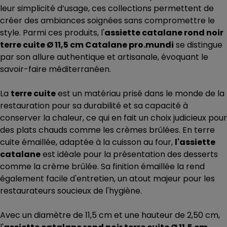
leur simplicité d’usage, ces collections permettent de
créer des ambiances soignées sans compromettre le
style. Parmi ces produits, l'
assiette catalane rond noir
terre cuite Ø 11,5 cm Catalane pro.mundi
se distingue
par son allure authentique et artisanale, évoquant le
savoir-faire méditerranéen.
La
terre cuite
est un matériau prisé dans le monde de la
restauration pour sa durabilité et sa capacité à
conserver la chaleur, ce qui en fait un choix judicieux pour
des plats chauds comme les crèmes brûlées. En terre
cuite émaillée, adaptée à la cuisson au four,
l'assiette
catalane
est idéale pour la présentation des desserts
comme la crème brûlée. Sa finition émaillée la rend
également facile d'entretien, un atout majeur pour les
restaurateurs soucieux de l'hygiène.
Avec un diamètre de 11,5 cm et une hauteur de 2,50 cm,