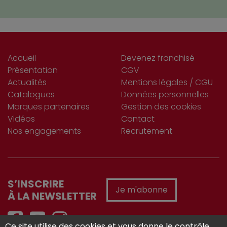
Accueil
Devenez franchisé
Présentation
CGV
Actualités
Mentions légales / CGU
Catalogues
Données personnelles
Marques partenaires
Gestion des cookies
Vidéos
Contact
Nos engagements
Recrutement
S’INSCRIRE
Je m'abonne
À LA NEWSLETTER
Ce site utilise des cookies et vous donne le contrôle