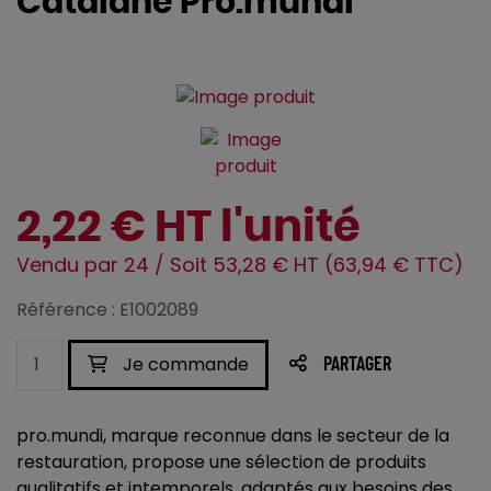
Catalane Pro.mundi
2,22 € HT l'unité
Vendu par 24 / Soit 53,28 € HT (63,94 € TTC)
Référence : E1002089
Je commande
PARTAGER
pro.mundi, marque reconnue dans le secteur de la
restauration, propose une sélection de produits
qualitatifs et intemporels, adaptés aux besoins des