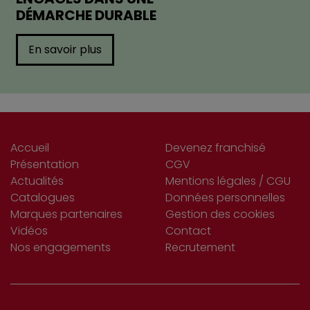
DÉMARCHE DURABLE
En savoir plus
Accueil
Devenez franchisé
Présentation
CGV
Actualités
Mentions légales / CGU
Catalogues
Données personnelles
Marques partenaires
Gestion des cookies
Vidéos
Contact
Nos engagements
Recrutement