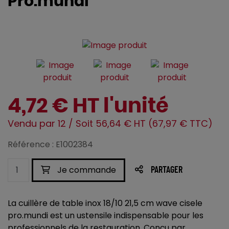
Pro.mundi
4,72 € HT l'unité
Vendu par 12 / Soit 56,64 € HT (67,97 € TTC)
Référence : E1002384
Je commande
PARTAGER
La cuillère de table inox 18/10 21,5 cm wave cisele
pro.mundi est un ustensile indispensable pour les
professionnels de la restauration. Conçu par