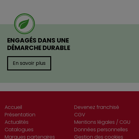
ENGAGÉS DANS UNE
DÉMARCHE DURABLE
En savoir plus
Accueil
Devenez franchisé
Présentation
CGV
Actualités
Mentions légales / CGU
Catalogues
Données personnelles
Marques partenaires
Gestion des cookies