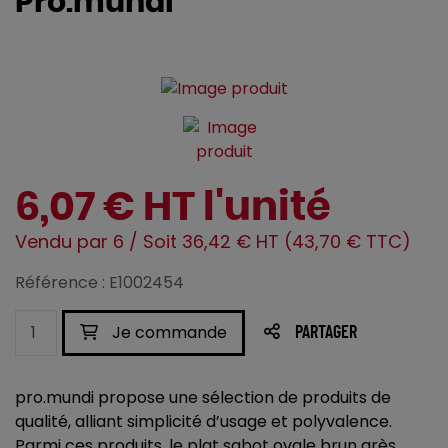
Pro.mundi
6,07 € HT l'unité
Vendu par 6 / Soit 36,42 € HT (43,70 € TTC)
Référence : E1002454
Je commande
PARTAGER
pro.mundi propose une sélection de produits de
qualité, alliant simplicité d’usage et polyvalence.
Parmi ces produits, le plat sabot ovale brun grès