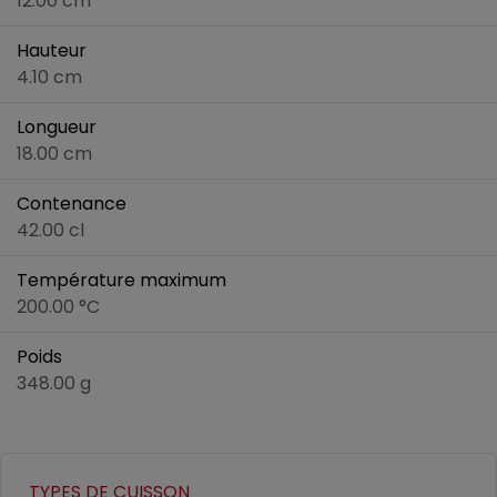
12.00 cm
Hauteur
4.10 cm
Longueur
18.00 cm
Contenance
42.00 cl
Température maximum
200.00 °C
Poids
348.00 g
TYPES DE CUISSON