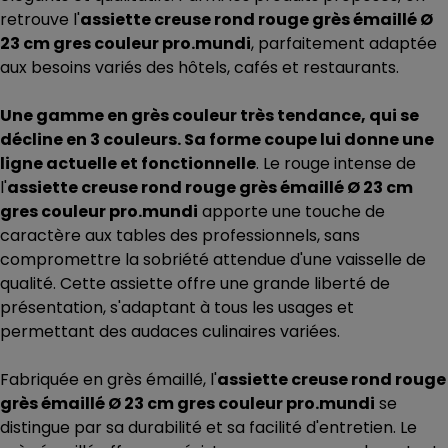
retrouve l'
assiette creuse rond rouge grès émaillé Ø
23 cm gres couleur pro.mundi
, parfaitement adaptée
aux besoins variés des hôtels, cafés et restaurants.
Une gamme en grès couleur très tendance, qui se
décline en 3 couleurs. Sa forme coupe lui donne une
ligne actuelle et fonctionnelle
. Le rouge intense de
l'
assiette creuse rond rouge grès émaillé Ø 23 cm
gres couleur pro.mundi
apporte une touche de
caractère aux tables des professionnels, sans
compromettre la sobriété attendue d'une vaisselle de
qualité. Cette assiette offre une grande liberté de
présentation, s'adaptant à tous les usages et
permettant des audaces culinaires variées.
Fabriquée en grès émaillé, l'
assiette creuse rond rouge
grès émaillé Ø 23 cm gres couleur pro.mundi
se
distingue par sa durabilité et sa facilité d'entretien. Le