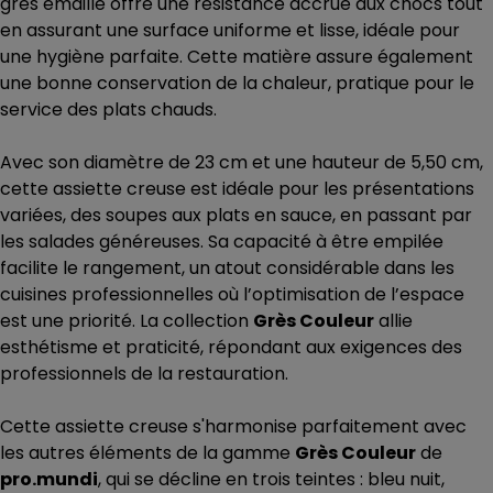
grès émaillé offre une résistance accrue aux chocs tout
en assurant une surface uniforme et lisse, idéale pour
une hygiène parfaite. Cette matière assure également
une bonne conservation de la chaleur, pratique pour le
service des plats chauds.
Avec son diamètre de 23 cm et une hauteur de 5,50 cm,
cette assiette creuse est idéale pour les présentations
variées, des soupes aux plats en sauce, en passant par
les salades généreuses. Sa capacité à être empilée
facilite le rangement, un atout considérable dans les
cuisines professionnelles où l’optimisation de l’espace
est une priorité. La collection
Grès Couleur
allie
esthétisme et praticité, répondant aux exigences des
professionnels de la restauration.
Cette assiette creuse s'harmonise parfaitement avec
les autres éléments de la gamme
Grès Couleur
de
pro.mundi
, qui se décline en trois teintes : bleu nuit,