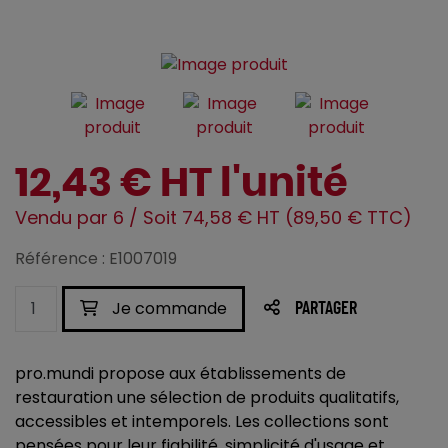
12,43 € HT l'unité
Vendu par 6 / Soit 74,58 € HT (89,50 € TTC)
Référence : E1007019
Je commande
PARTAGER
pro.mundi propose aux établissements de
restauration une sélection de produits qualitatifs,
accessibles et intemporels. Les collections sont
pensées pour leur fiabilité, simplicité d'usage et