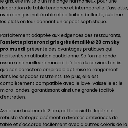
le gris, elle invite à un mélange harmonieux pour une
décoration de table tendance et intemporelle. L'assiette,
avec son gris inaltérable et sa finition brillante, sublime
les plats en leur donnant un aspect sophistiqué.
Parfaitement adaptée aux exigences des restaurants,
l'
assiette plate rond gris grès émaillé Ø 20 cm Sky
pro.mundi
présente des avantages pratiques qui
facilitent son utilisation quotidienne. Sa forme ronde
assure une meilleure maniabilité lors du service, tandis
que son caractère empilable optimise le rangement
dans les espaces restreints. De plus, elle est
complètement compatible avec le lave-vaisselle et le
micro-ondes, garantissant ainsi une grande facilité
d'entretien.
Avec une hauteur de 2 cm, cette assiette légère et
robuste s’intègre aisément à diverses ambiances de
table et s'accorde facilement avec d’autres coloris de la