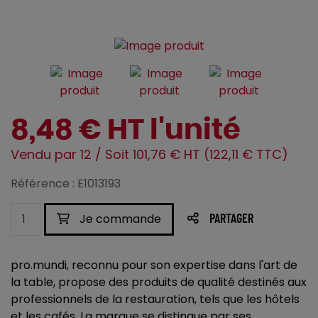
8,48 € HT l'unité
Vendu par 12 / Soit 101,76 € HT (122,11 € TTC)
Référence : E1013193
Je commande
PARTAGER
pro.mundi, reconnu pour son expertise dans l'art de
la table, propose des produits de qualité destinés aux
professionnels de la restauration, tels que les hôtels
et les cafés. La marque se distingue par ses