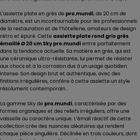
L'assiette plate en grès de
pro.mundi
, de 20 cm de
diamètre, est un incontournable pour les professionnels
de la restauration et de l’hôtellerie, amateurs de design
rétro et épuré. Cette
assiette plate rond gris grès
émaillé Ø 20 cm Sky pro.mundi
entre parfaitement
dans la tendance actuelle. Sa matière en grès, qui est
une céramique ultra-résistante, lui permet de résister
aux chocs et à la corrosion dus à un usage quotidien
intense. Son design brut et authentique, avec des
finitions irrégulières, confère à cette assiette un style
résolument contemporain.
La gamme Sky de
pro.mundi
, caractérisée par des
formes organiques et des reliefs irréguliers, offre une
vaisselle au caractère unique. L’émail réactif de cette
collection crée des nuances aléatoires qui rendent
chaque pièce singulière. Déclinée en trois couleurs, dont