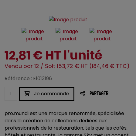
12,81 € HT l'unité
Vendu par 12 / Soit 153,72 € HT (184,46 € TTC)
Référence : E1013196
Je commande
PARTAGER
pro.mundi est une marque renommée, spécialisée
dans la création de collections dédiées aux
professionnels de la restauration, tels que les cafés,
hôtels et restaurants. La gamme Sky met un accent