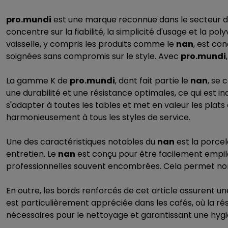
pro.mundi
est une marque reconnue dans le secteur de 
concentre sur la fiabilité, la simplicité d'usage et la p
vaisselle, y compris les produits comme le
nan
, est co
soignées sans compromis sur le style. Avec
pro.mundi
La gamme K de
pro.mundi
, dont fait partie le
nan
, se 
une durabilité et une résistance optimales, ce qui es
s'adapter à toutes les tables et met en valeur les plats 
harmonieusement à tous les styles de service.
Une des caractéristiques notables du
nan
est la porcel
entretien. Le
nan
est conçu pour être facilement empila
professionnelles souvent encombrées. Cela permet non 
En outre, les bords renforcés de cet article assurent un
est particulièrement appréciée dans les cafés, où la rési
nécessaires pour le nettoyage et garantissant une hygiè