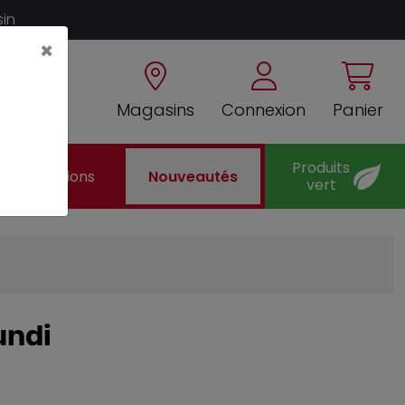
sin
×
Magasins
Connexion
Panier
Produits
Promotions
Nouveautés
vert
undi