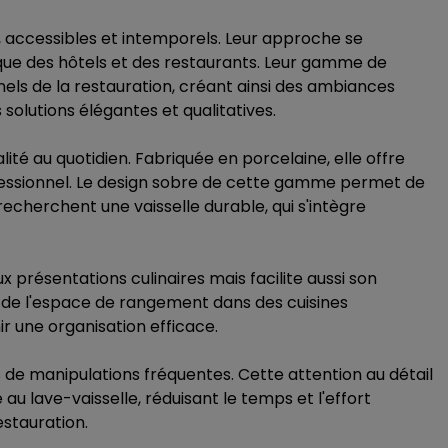
, accessibles et intemporels. Leur approche se
iés que des hôtels et des restaurants. Leur gamme de
els de la restauration, créant ainsi des ambiances
 solutions élégantes et qualitatives.
lité au quotidien. Fabriquée en porcelaine, elle offre
ofessionnel. Le design sobre de cette gamme permet de
 recherchent une vaisselle durable, qui s'intègre
 présentations culinaires mais facilite aussi son
n de l'espace de rangement dans des cuisines
 une organisation efficace.
rs de manipulations fréquentes. Cette attention au détail
 au lave-vaisselle, réduisant le temps et l'effort
estauration.