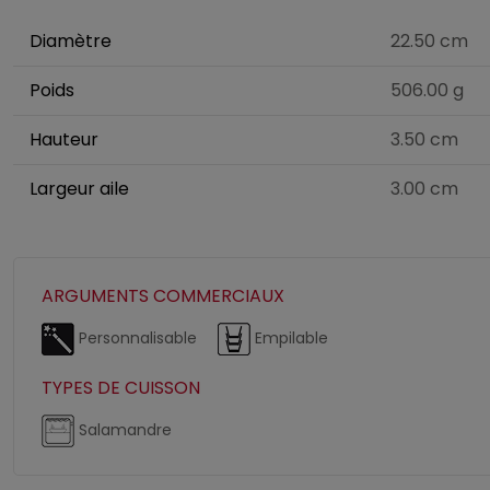
Diamètre
22.50 cm
Poids
506.00 g
Hauteur
3.50 cm
Largeur aile
3.00 cm
ARGUMENTS COMMERCIAUX
Personnalisable
Empilable
TYPES DE CUISSON
Salamandre