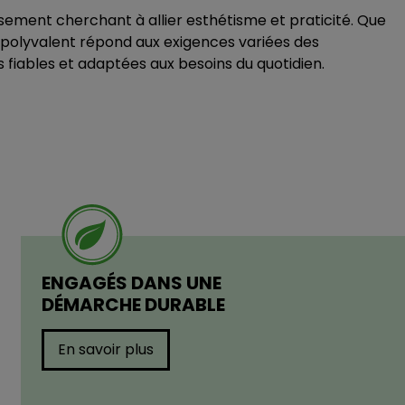
ssement cherchant à allier esthétisme et praticité. Que
n polyvalent répond aux exigences variées des
s fiables et adaptées aux besoins du quotidien.
ENGAGÉS DANS UNE
DÉMARCHE DURABLE
En savoir plus