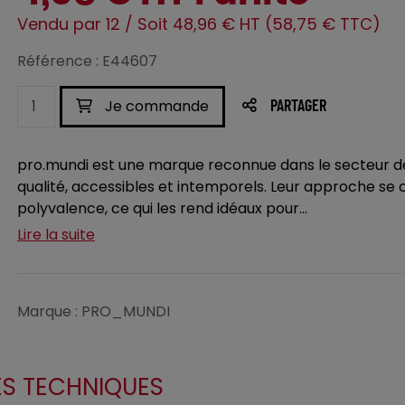
Vendu par 12 / Soit 48,96 € HT (58,75 € TTC)
Référence : E44607
Je commande
PARTAGER
pro.mundi est une marque reconnue dans le secteur de 
qualité, accessibles et intemporels. Leur approche se con
polyvalence, ce qui les rend idéaux pour...
Lire la suite
Marque : PRO_MUNDI
ES TECHNIQUES