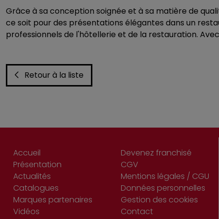
Grâce à sa conception soignée et à sa matière de quali
ce soit pour des présentations élégantes dans un restau
professionnels de l'hôtellerie et de la restauration. Av
Retour à la liste
Accueil
Devenez franchisé
Présentation
CGV
Actualités
Mentions légales / CGU
Catalogues
Données personnelles
Marques partenaires
Gestion des cookies
Vidéos
Contact