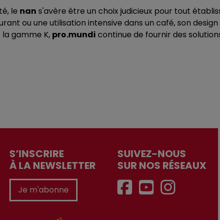
té, le
nan
s'avère être un choix judicieux pour tout établi
rant ou une utilisation intensive dans un café, son desig
ec la gamme K,
pro.mundi
continue de fournir des solution
S’INSCRIRE
SUIVEZ-NOUS
À LA NEWSLETTER
SUR NOS RÉSEAUX
Je m'abonne