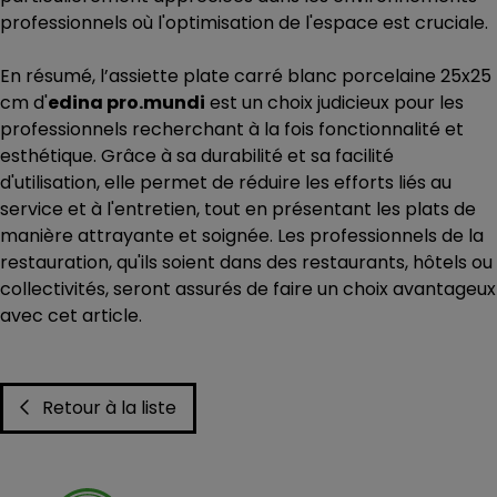
professionnels où l'optimisation de l'espace est cruciale.
En résumé, l’assiette plate carré blanc porcelaine 25x25
cm d'
edina pro.mundi
est un choix judicieux pour les
professionnels recherchant à la fois fonctionnalité et
esthétique. Grâce à sa durabilité et sa facilité
d'utilisation, elle permet de réduire les efforts liés au
service et à l'entretien, tout en présentant les plats de
manière attrayante et soignée. Les professionnels de la
restauration, qu'ils soient dans des restaurants, hôtels ou
collectivités, seront assurés de faire un choix avantageux
avec cet article.
Retour à la liste