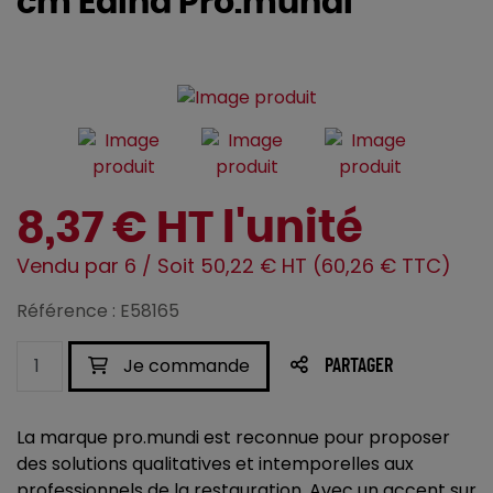
cm Edina Pro.mundi
8,37 € HT l'unité
Vendu par 6 / Soit 50,22 € HT (60,26 € TTC)
Référence : E58165
Je commande
PARTAGER
La marque pro.mundi est reconnue pour proposer
des solutions qualitatives et intemporelles aux
professionnels de la restauration. Avec un accent sur