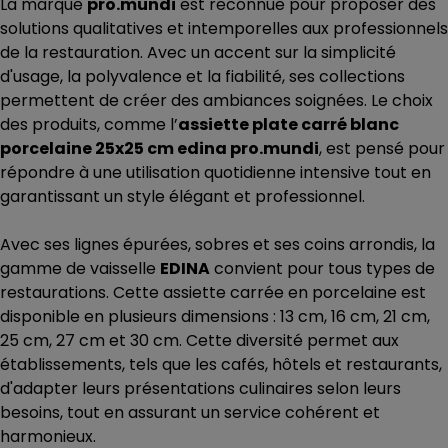
La marque
pro.mundi
est reconnue pour proposer des
solutions qualitatives et intemporelles aux professionnels
de la restauration. Avec un accent sur la simplicité
d'usage, la polyvalence et la fiabilité, ses collections
permettent de créer des ambiances soignées. Le choix
des produits, comme l’
assiette plate carré blanc
porcelaine 25x25 cm edina pro.mundi
, est pensé pour
répondre à une utilisation quotidienne intensive tout en
garantissant un style élégant et professionnel.
Avec ses lignes épurées, sobres et ses coins arrondis, la
gamme de vaisselle
EDINA
convient pour tous types de
restaurations. Cette assiette carrée en porcelaine est
disponible en plusieurs dimensions : 13 cm, 16 cm, 21 cm,
25 cm, 27 cm et 30 cm. Cette diversité permet aux
établissements, tels que les cafés, hôtels et restaurants,
d'adapter leurs présentations culinaires selon leurs
besoins, tout en assurant un service cohérent et
harmonieux.