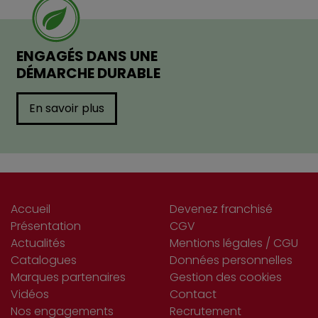
ENGAGÉS DANS UNE
DÉMARCHE DURABLE
En savoir plus
Accueil
Devenez franchisé
Présentation
CGV
Actualités
Mentions légales / CGU
Catalogues
Données personnelles
Marques partenaires
Gestion des cookies
Vidéos
Contact
Nos engagements
Recrutement