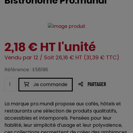
Bistronome Pro.mundi
2,18 € HT l'unité
Vendu par 12 / Soit 26,16 € HT (31,39 € TTC)
Référence : E58196
Je commande
PARTAGER
La marque pro.mundi propose aux cafés, hôtels et
restaurants une sélection de produits qualitatifs,
accessibles et intemporels. Pensées pour leur
fiabilité, leur simplicité d’usage et leur polyvalence,
ces collections permettent de créer des ambiances