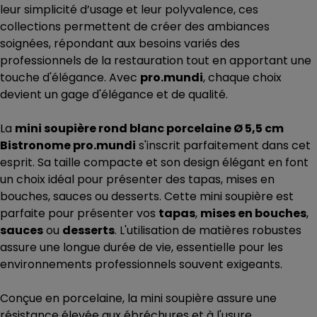
leur simplicité d’usage et leur polyvalence, ces
collections permettent de créer des ambiances
soignées, répondant aux besoins variés des
professionnels de la restauration tout en apportant une
touche d'élégance. Avec
pro.mundi
, chaque choix
devient un gage d'élégance et de qualité.
La
mini soupière rond blanc porcelaine Ø 5,5 cm
Bistronome pro.mundi
s'inscrit parfaitement dans cet
esprit. Sa taille compacte et son design élégant en font
un choix idéal pour présenter des tapas, mises en
bouches, sauces ou desserts. Cette mini soupière est
parfaite pour présenter vos
tapas
,
mises en bouches
,
sauces
ou
desserts
. L'utilisation de matières robustes
assure une longue durée de vie, essentielle pour les
environnements professionnels souvent exigeants.
Conçue en porcelaine, la mini soupière assure une
résistance élevée aux ébréchures et à l'usure