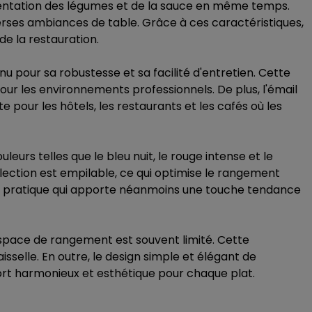
résentation des légumes et de la sauce en même temps.
verses ambiances de table. Grâce à ces caractéristiques,
e la restauration.
nu pour sa robustesse et sa facilité d'entretien. Cette
pour les environnements professionnels. De plus, l'émail
e pour les hôtels, les restaurants et les cafés où les
urs telles que le bleu nuit, le rouge intense et le
ollection est empilable, ce qui optimise le rangement
ion pratique qui apporte néanmoins une touche tendance
'espace de rangement est souvent limité. Cette
sselle. En outre, le design simple et élégant de
pport harmonieux et esthétique pour chaque plat.