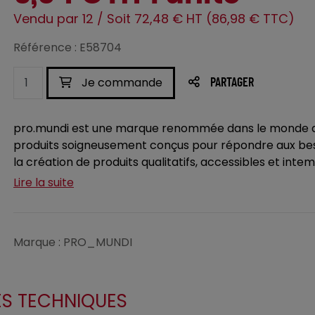
Vendu par 12 / Soit 72,48 € HT (86,98 € TTC)
Référence : E58704
Je commande
PARTAGER
pro.mundi est une marque renommée dans le monde de
produits soigneusement conçus pour répondre aux beso
la création de produits qualitatifs, accessibles et inte
Lire la suite
Marque : PRO_MUNDI
ES TECHNIQUES