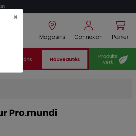
sin
×
Magasins
Connexion
Panier
Produits
Promotions
Nouveautés
vert
eur Pro.mundi