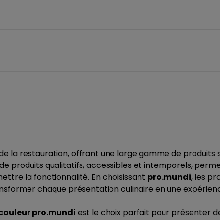
la restauration, offrant une large gamme de produits 
 de produits qualitatifs, accessibles et intemporels, per
ttre la fonctionnalité. En choisissant
pro.mundi
, les p
ansformer chaque présentation culinaire en une expérienc
s couleur pro.mundi
est le choix parfait pour présenter d