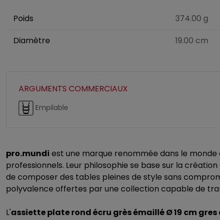
Poids
374.00 g
Diamètre
19.00 cm
ARGUMENTS COMMERCIAUX
Empilable
pro.mundi
est une marque renommée dans le monde de 
professionnels. Leur philosophie se base sur la création
de composer des tables pleines de style sans comprome
polyvalence offertes par une collection capable de tr
L'
assiette plate rond écru grès émaillé Ø 19 cm gre