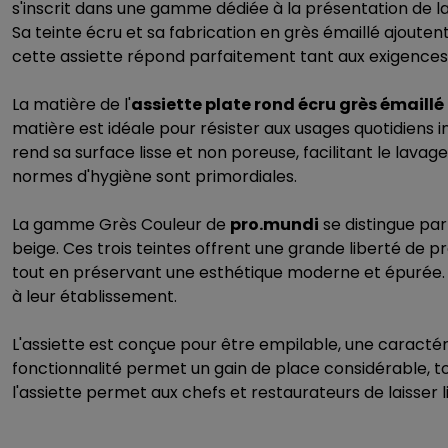
s'inscrit dans une gamme dédiée à la présentation de la
Sa teinte écru et sa fabrication en grès émaillé ajoute
cette assiette répond parfaitement tant aux exigences 
La matière de l'
assiette plate rond écru grès émaillé
matière est idéale pour résister aux usages quotidiens i
rend sa surface lisse et non poreuse, facilitant le lavag
normes d'hygiène sont primordiales.
La gamme Grès Couleur de
pro.mundi
se distingue par
beige. Ces trois teintes offrent une grande liberté de p
tout en préservant une esthétique moderne et épurée. 
à leur établissement.
L'assiette est conçue pour être empilable, une caractér
fonctionnalité permet un gain de place considérable, tou
l'assiette permet aux chefs et restaurateurs de laisser 