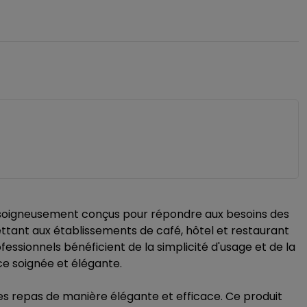
soigneusement conçus pour répondre aux besoins des
mettant aux établissements de café, hôtel et restaurant
rofessionnels bénéficient de la simplicité d'usage et de la
e soignée et élégante.
es repas de manière élégante et efficace. Ce produit