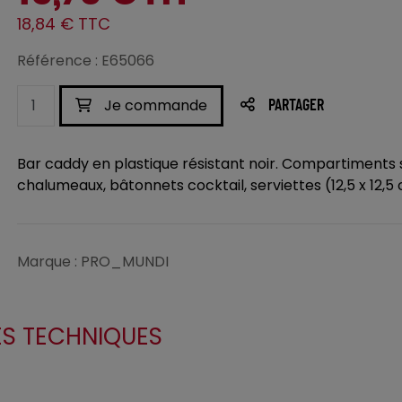
18,84 € TTC
Référence : E65066
Je commande
PARTAGER
Bar caddy en plastique résistant noir. Compartiments
chalumeaux, bâtonnets cocktail, serviettes (12,5 x 12,5 
Marque : PRO_MUNDI
ES TECHNIQUES