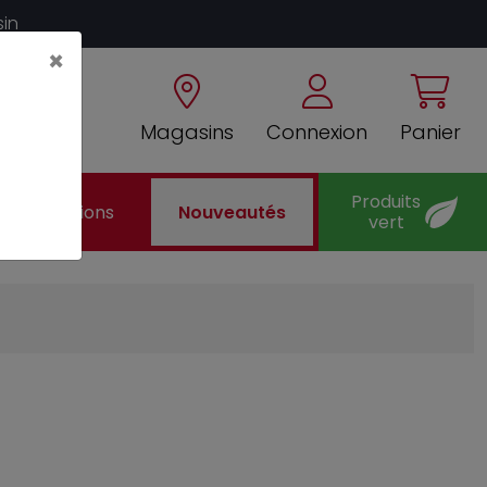
sin
×
Magasins
Connexion
Panier
Produits
Promotions
Nouveautés
vert