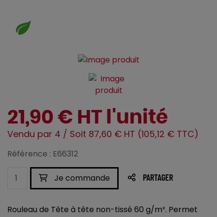
21,90 € HT l'unité
Vendu par 4 / Soit 87,60 € HT (105,12 € TTC)
Référence : E66312
Je commande
PARTAGER
Rouleau de Tête à tête non-tissé 60 g/m². Permet