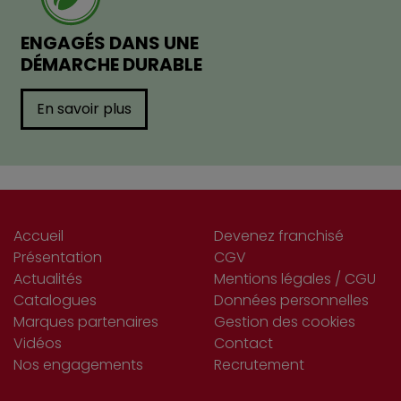
ENGAGÉS DANS UNE
DÉMARCHE DURABLE
En savoir plus
Accueil
Devenez franchisé
Présentation
CGV
Actualités
Mentions légales / CGU
Catalogues
Données personnelles
Marques partenaires
Gestion des cookies
Vidéos
Contact
Nos engagements
Recrutement