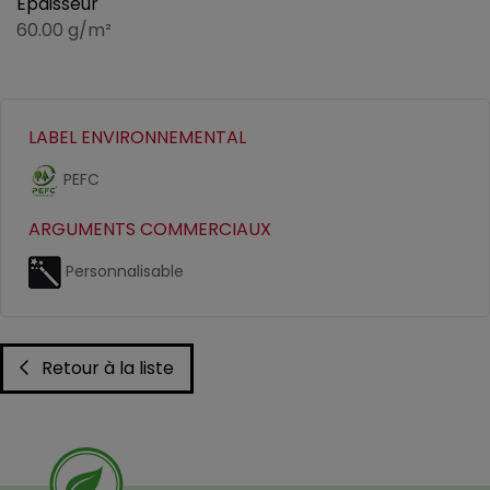
Epaisseur
60.00 g/m²
LABEL ENVIRONNEMENTAL
PEFC
ARGUMENTS COMMERCIAUX
Personnalisable
Retour à la liste