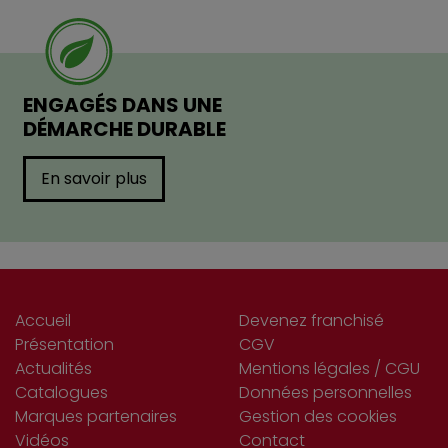
ENGAGÉS DANS UNE
DÉMARCHE DURABLE
En savoir plus
Accueil
Devenez franchisé
Présentation
CGV
Actualités
Mentions légales / CGU
Catalogues
Données personnelles
Marques partenaires
Gestion des cookies
Vidéos
Contact