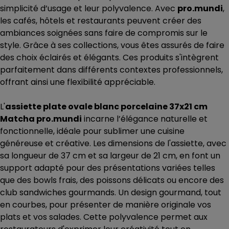
simplicité d’usage et leur polyvalence. Avec
pro.mundi
,
les cafés, hôtels et restaurants peuvent créer des
ambiances soignées sans faire de compromis sur le
style. Grâce à ses collections, vous êtes assurés de faire
des choix éclairés et élégants. Ces produits s'intègrent
parfaitement dans différents contextes professionnels,
offrant ainsi une flexibilité appréciable.
L'
assiette plate ovale blanc porcelaine 37x21 cm
Matcha pro.mundi
incarne l’élégance naturelle et
fonctionnelle, idéale pour sublimer une cuisine
généreuse et créative. Les dimensions de l'assiette, avec
sa longueur de 37 cm et sa largeur de 21 cm, en font un
support adapté pour des présentations variées telles
que des bowls frais, des poissons délicats ou encore des
club sandwiches gourmands. Un design gourmand, tout
en courbes, pour présenter de manière originale vos
plats et vos salades. Cette polyvalence permet aux