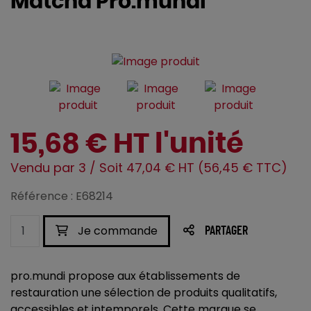
Matcha Pro.mundi
15,68 € HT l'unité
Vendu par 3 / Soit 47,04 € HT (56,45 € TTC)
Référence : E68214
Je commande
PARTAGER
pro.mundi propose aux établissements de
restauration une sélection de produits qualitatifs,
accessibles et intemporels. Cette marque se