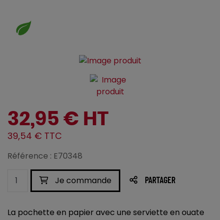
32,95 € HT
39,54 € TTC
Référence : E70348
Je commande
PARTAGER
La pochette en papier avec une serviette en ouate