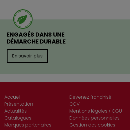
ENGAGÉS DANS UNE
DÉMARCHE DURABLE
En savoir plus
Accueil
Devenez franchisé
Présentation
CGV
Actualités
Mentions légales / CGU
Catalogues
Données personnelles
Marques partenaires
Gestion des cookies