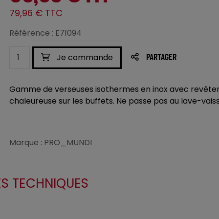
79,96 € TTC
Référence : E71094
Je commande
PARTAGER
Gamme de verseuses isothermes en inox avec revêtem
chaleureuse sur les buffets. Ne passe pas au lave-vaiss
Marque : PRO_MUNDI
ES TECHNIQUES