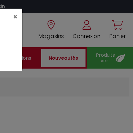
sin
×
Magasins
Connexion
Panier
Produits
Promotions
Nouveautés
vert