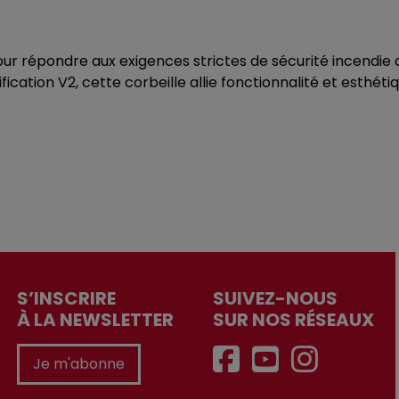
e pour répondre aux exigences strictes de sécurité incendi
ication V2, cette corbeille allie fonctionnalité et esthéti
S’INSCRIRE
SUIVEZ-NOUS
À LA NEWSLETTER
SUR NOS RÉSEAUX
Je m'abonne