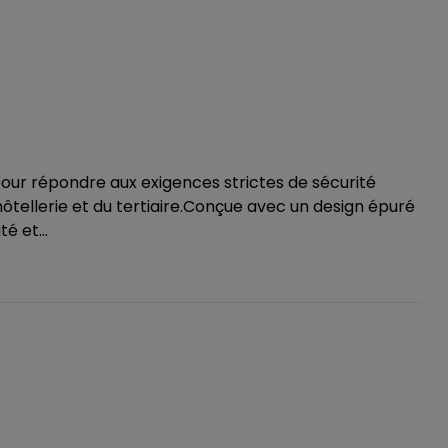
e pour répondre aux exigences strictes de sécurité
ôtellerie et du tertiaire.Conçue avec un design épuré
é et...