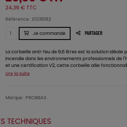
24,36 € TTC
Référence : E1036182
Je commande
PARTAGER
La corbeille anti-feu de 6,6 litres est la solution idéal
incendie dans les environnements professionnels de l'h
et une certification V2, cette corbeille allie fonctionnalit
Lire la suite
Marque : PROBBAX
ES TECHNIQUES