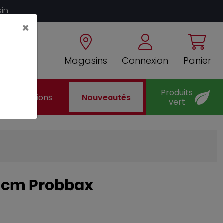
sin
×
Magasins
Connexion
Panier
Produits
Promotions
Nouveautés
vert
26 cm Probbax