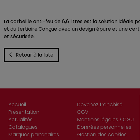
La corbeille anti-feu de 6,6 litres est la solution idéal
et du tertiaire.Conçue avec un design épuré et une certif
et sécurisée.
Retour à la liste
Accueil
Devenez franchisé
Présentation
CGV
Actualités
Mentions légales / CGU
Catalogues
Données personnelles
Marques partenaires
Gestion des cookies