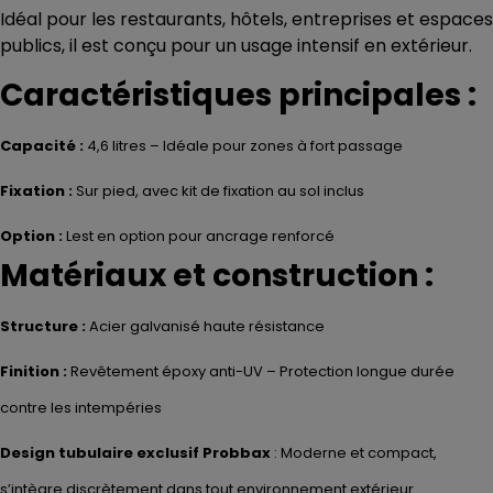
Idéal pour les restaurants, hôtels, entreprises et espaces
publics, il est conçu pour un usage intensif en extérieur.
Caractéristiques principales :
Capacité :
4,6 litres – Idéale pour zones à fort passage
Fixation :
Sur pied, avec kit de fixation au sol inclus
Option :
Lest en option pour ancrage renforcé
Matériaux et construction :
Structure :
Acier galvanisé haute résistance
Finition :
Revêtement époxy anti-UV – Protection longue durée
contre les intempéries
Design tubulaire exclusif Probbax
: Moderne et compact,
s’intègre discrètement dans tout environnement extérieur.