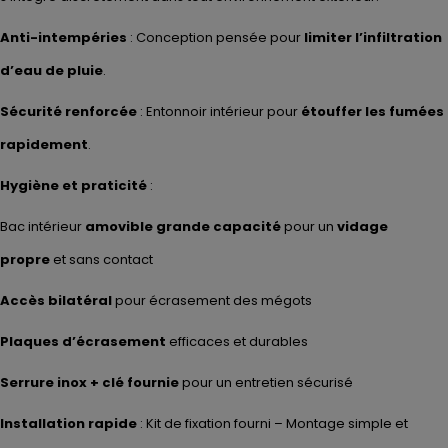
Anti-intempéries
: Conception pensée pour
limiter l’infiltration
d’eau de pluie
.
Sécurité renforcée
: Entonnoir intérieur pour
étouffer les fumées
rapidement
.
Hygiène et praticité
:
Bac intérieur
amovible grande capacité
pour un
vidage
propre
et sans contact
Accès bilatéral
pour écrasement des mégots
Plaques d’écrasement
efficaces et durables
Serrure inox + clé fournie
pour un entretien sécurisé
Installation rapide
: Kit de fixation fourni – Montage simple et