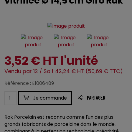
vitrifiée Ø 14,5 cm Giro Rak
3,52 € HT l'unité
Vendu par 12 / Soit 42,24 € HT (50,69 € TTC)
Référence : E1006489
Je commande
PARTAGER
Rak Porcelain est reconnu comme l'un des plus
grands fabricants de porcelaine dans le monde,
combinant à la perfection technologie, créativité,