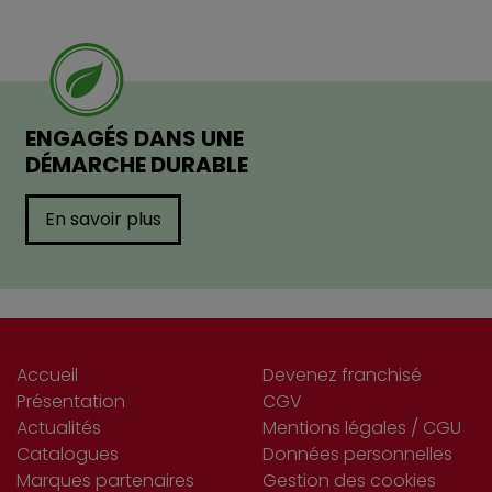
ENGAGÉS DANS UNE
DÉMARCHE DURABLE
En savoir plus
Accueil
Devenez franchisé
Présentation
CGV
Actualités
Mentions légales / CGU
Catalogues
Données personnelles
Marques partenaires
Gestion des cookies