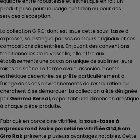
équilibre entre robustesse et esthétique en fait un
produit prisé pour un usage quotidien ou pour des
services d'exception.
La collection GIRO, dont est issue cette sous-tasse à
expresso, se distingue par ses contours originaux et ses
compositions décentrées. En jouant des conventions
traditionnelles de la vaisselle, elle offre aux
établissements une occasion unique de sublimer leurs
mises en scène. La forme ovale, associée à cette
esthétique décentrée, se prête particulièrement à
l'usage dans des environnements de restauration qui
cherchent à se démarquer. La collection a été désignée
par
Gemma Bernal
, apportant une dimension artistique
à chaque pièce produite.
Fabriqué en porcelaine vitrifiée, la
sous-tasse à
expresso rond ivoire porcelaine vitrifiée Ø 14,5 cm
Giro Rak
présente plusieurs avantages notables. Cette