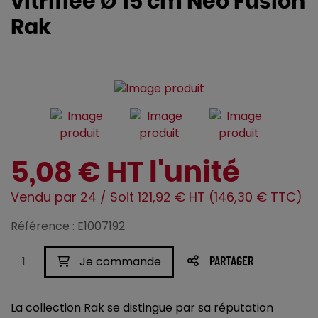
vitrifiée Ø 15 cm Neo Fusion
Rak
5,08 € HT l'unité
Vendu par 24 / Soit 121,92 € HT (146,30 € TTC)
Référence : E1007192
Je commande
PARTAGER
La collection Rak se distingue par sa réputation