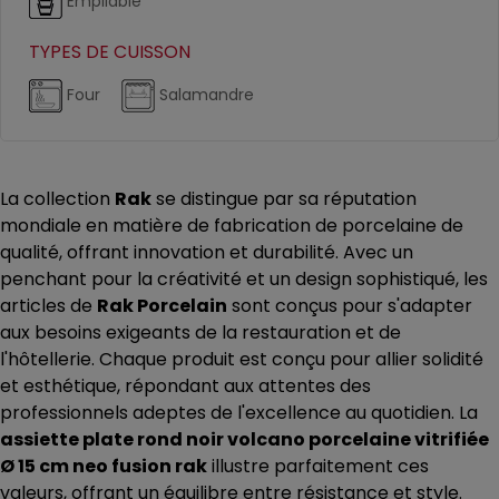
Empilable
TYPES DE CUISSON
Four
Salamandre
La collection
Rak
se distingue par sa réputation
mondiale en matière de fabrication de porcelaine de
qualité, offrant innovation et durabilité. Avec un
penchant pour la créativité et un design sophistiqué, les
articles de
Rak Porcelain
sont conçus pour s'adapter
aux besoins exigeants de la restauration et de
l'hôtellerie. Chaque produit est conçu pour allier solidité
et esthétique, répondant aux attentes des
professionnels adeptes de l'excellence au quotidien. La
assiette plate rond noir volcano porcelaine vitrifiée
Ø 15 cm neo fusion rak
illustre parfaitement ces
valeurs, offrant un équilibre entre résistance et style.