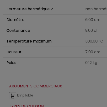
Fermeture hermétique ?
Non hermét
Diamètre
6.00 cm
Contenance
9.00 cl
Température maximum
300.00 °C
Hauteur
7.00 cm
Poids
0.12 kg
ARGUMENTS COMMERCIAUX
Empilable
TYPES DE CUISSON