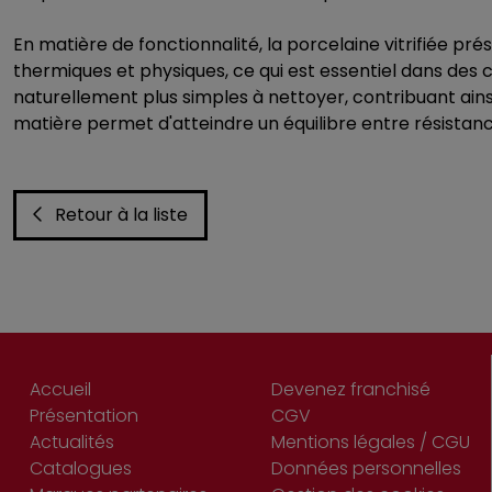
En matière de fonctionnalité, la porcelaine vitrifiée pr
thermiques et physiques, ce qui est essentiel dans des co
naturellement plus simples à nettoyer, contribuant ains
matière permet d'atteindre un équilibre entre résistance
Retour à la liste
Accueil
Devenez franchisé
Présentation
CGV
Actualités
Mentions légales / CGU
Catalogues
Données personnelles