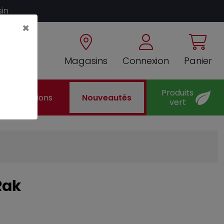
sin
×
Magasins
Connexion
Panier
Produits
Promotions
Nouveautés
vert
Rak