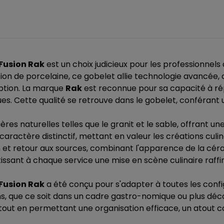
 Fusion Rak
est un choix judicieux pour les professionnels d
tion de porcelaine, ce gobelet allie technologie avancée, cr
ption. La marque
Rak
est reconnue pour sa capacité à ré
ques. Cette qualité se retrouve dans le gobelet, conférant
s naturelles telles que le granit et le sable, offrant une
caractère distinctif, mettant en valeur les créations cul
 et retour aux sources, combinant l'apparence de la céra
tissant à chaque service une mise en scène culinaire raffi
 Fusion Rak
a été conçu pour s'adapter à toutes les conf
ions, que ce soit dans un cadre gastro-nomique ou plus déc
 tout en permettant une organisation efficace, un atout 