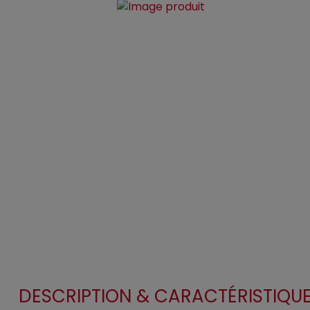
DESCRIPTION & CARACTÉRISTIQU