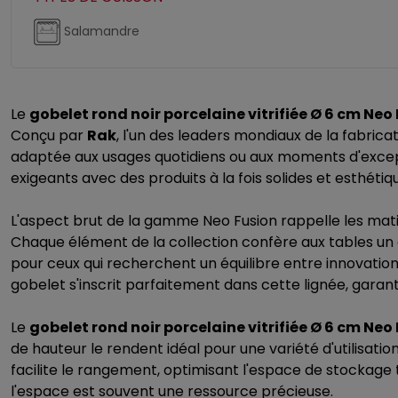
Salamandre
Le
gobelet rond noir porcelaine vitrifiée Ø 6 cm Neo
Conçu par
Rak
, l'un des leaders mondiaux de la fabrica
adaptée aux usages quotidiens ou aux moments d'exce
exigeants avec des produits à la fois solides et esthéti
L'aspect brut de la gamme Neo Fusion rappelle les matière
Chaque élément de la collection confère aux tables un 
pour ceux qui recherchent un équilibre entre innovation
gobelet s'inscrit parfaitement dans cette lignée, garan
Le
gobelet rond noir porcelaine vitrifiée Ø 6 cm Neo
de hauteur le rendent idéal pour une variété d'utilisat
facilite le rangement, optimisant l'espace de stockage
l'espace est souvent une ressource précieuse.