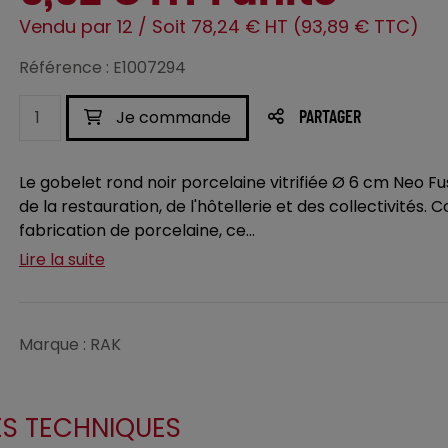
Vendu par 12 / Soit 78,24 € HT (93,89 € TTC)
Référence : E1007294
Je commande
PARTAGER
Le gobelet rond noir porcelaine vitrifiée Ø 6 cm Neo Fu
de la restauration, de l'hôtellerie et des collectivités.
fabrication de porcelaine, ce...
Lire la suite
Marque : RAK
ES TECHNIQUES