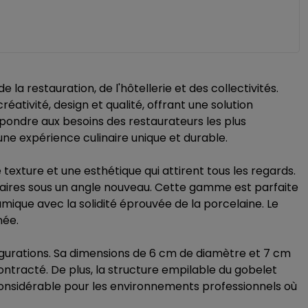
e la restauration, de l'hôtellerie et des collectivités.
éativité, design et qualité, offrant une solution
pondre aux besoins des restaurateurs les plus
 une expérience culinaire unique et durable.
 texture et une esthétique qui attirent tous les regards.
inaires sous un angle nouveau. Cette gamme est parfaite
mique avec la solidité éprouvée de la porcelaine. Le
née.
igurations. Sa dimensions de 6 cm de diamètre et 7 cm
ontracté. De plus, la structure empilable du gobelet
considérable pour les environnements professionnels où