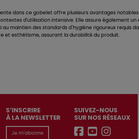
ésente dans ce gobelet offre plusieurs avantages notables
ntextes d'utilisation intensive. Elle assure également un en
i au maintien des standards d'hygiène rigoureux requis dan
 et esthétisme, assurant la durabilité du produit.
S’INSCRIRE
SUIVEZ-NOUS
À LA NEWSLETTER
SUR NOS RÉSEAUX
Je m'abonne