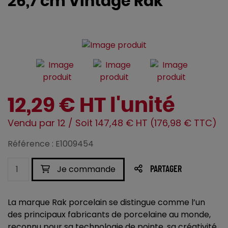
26,7 cm Vintage Rak
12,29 € HT l'unité
Vendu par 12 / Soit 147,48 € HT (176,98 € TTC)
Référence : E1009454
Je commande
PARTAGER
La marque Rak porcelain se distingue comme l’un
des principaux fabricants de porcelaine au monde,
reconnu pour sa technologie de pointe, sa créativité