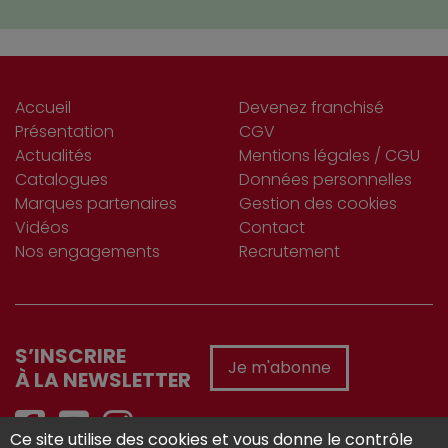
Accueil
Devenez franchisé
Présentation
CGV
Actualités
Mentions légales / CGU
Catalogues
Données personnelles
Marques partenaires
Gestion des cookies
Vidéos
Contact
Nos engagements
Recrutement
S’INSCRIRE
Je m'abonne
À LA NEWSLETTER
Ce site utilise des cookies et vous donne le contrôle