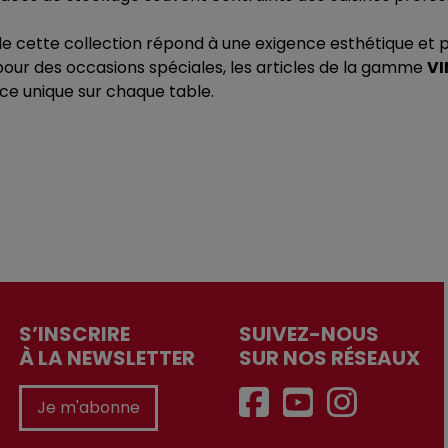
de cette collection répond à une exigence esthétique et p
pour des occasions spéciales, les articles de la gamme
V
ce unique sur chaque table.
S’INSCRIRE
SUIVEZ-NOUS
À LA NEWSLETTER
SUR NOS RÉSEAUX
Je m'abonne