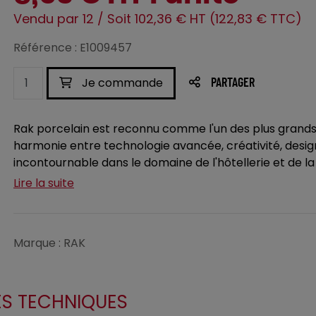
Vendu par 12 / Soit 102,36 € HT (122,83 € TTC)
Référence : E1009457
Je commande
PARTAGER
Rak porcelain est reconnu comme l'un des plus grand
harmonie entre technologie avancée, créativité, desig
incontournable dans le domaine de l'hôtellerie et de la r
Lire la suite
Marque : RAK
ES TECHNIQUES