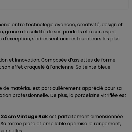
ie entre technologie avancée, créativité, design et
 grâce à la solidité de ses produits et à son esprit
d'exception, s'adressent aux restaurateurs les plus
ition et innovation. Composée d'assiettes de forme
son effet craquelé à l'ancienne. Sa teinte bleue
ype de matériau est particulièrement apprécié pour sa
on professionnelle. De plus, la porcelaine vitrifiée est
 Ø 24 cm Vintage Rak
est parfaitement dimensionnée
rs. Sa forme plate et empilable optimise le rangement,
ionnelles.