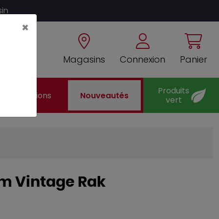
sin
×
Magasins
Connexion
Panier
Produits
Promotions
Nouveautés
vert
 cm Vintage Rak