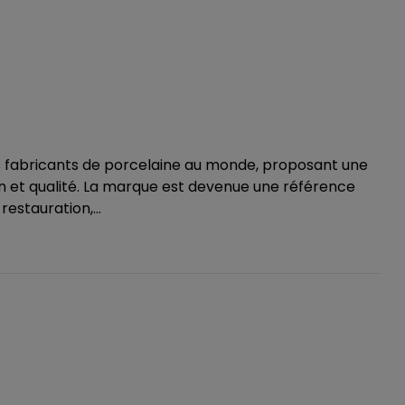
s fabricants de porcelaine au monde, proposant une
n et qualité. La marque est devenue une référence
estauration,...