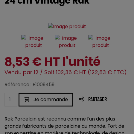
24 cm Vintage Rak
8,53 € HT l'unité
Vendu par 12 / Soit 102,36 € HT (122,83 € TTC)
Référence : E1009459
Je commande
PARTAGER
Rak Porcelain est reconnu comme l'un des plus
grands fabricants de porcelaine au monde. Fort de
son expertise en matière de technologie, de design