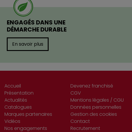
ENGAGÉS DANS UNE
DÉMARCHE DURABLE
En savoir plus
Accueil
Devenez franchisé
Présentation
CGV
Actualités
Mentions légales / CGU
Catalogues
Données personnelles
Marques partenaires
Gestion des cookies
Vidéos
Contact
Nos engagements
Recrutement