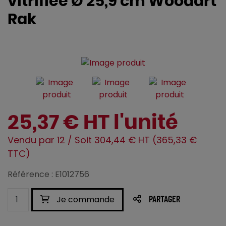
vitrifiée Ø 25,9 cm Woodart
Rak
25,37 € HT l'unité
Vendu par 12 / Soit 304,44 € HT (365,33 €
TTC)
Référence : E1012756
Je commande
PARTAGER