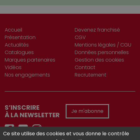
Accueil
Devenez franchisé
Présentation
CGV
Actualités
Mentions légales / CGU
Catalogues
Données personnelles
Marques partenaires
Gestion des cookies
Vidéos
Contact
Nos engagements
Recrutement
S’INSCRIRE
Je m'abonne
À LA NEWSLETTER
Ce site utilise des cookies et vous donne le contrôle