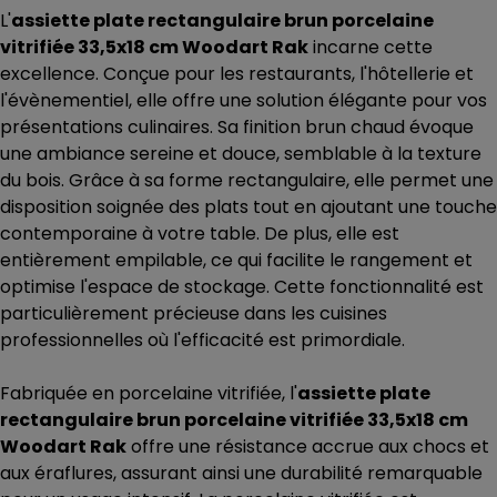
L'
assiette plate rectangulaire brun porcelaine
vitrifiée 33,5x18 cm Woodart Rak
incarne cette
excellence. Conçue pour les restaurants, l'hôtellerie et
l'évènementiel, elle offre une solution élégante pour vos
présentations culinaires. Sa finition brun chaud évoque
une ambiance sereine et douce, semblable à la texture
du bois. Grâce à sa forme rectangulaire, elle permet une
disposition soignée des plats tout en ajoutant une touche
contemporaine à votre table. De plus, elle est
entièrement empilable, ce qui facilite le rangement et
optimise l'espace de stockage. Cette fonctionnalité est
particulièrement précieuse dans les cuisines
professionnelles où l'efficacité est primordiale.
Fabriquée en porcelaine vitrifiée, l'
assiette plate
rectangulaire brun porcelaine vitrifiée 33,5x18 cm
Woodart Rak
offre une résistance accrue aux chocs et
aux éraflures, assurant ainsi une durabilité remarquable