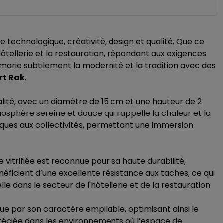
technologique, créativité, design et qualité. Que ce
tellerie et la restauration, répondant aux exigences
 marie subtilement la modernité et la tradition avec des
rt Rak
.
ité, avec un diamètre de 15 cm et une hauteur de 2
osphère sereine et douce qui rappelle la chaleur et la
iques aux collectivités, permettant une immersion
 vitrifiée est reconnue pour sa haute durabilité,
bénéficient d’une excellente résistance aux taches, ce qui
e dans le secteur de l'hôtellerie et de la restauration.
gue par son caractère empilable, optimisant ainsi le
préciée dans les environnements où l’espace de