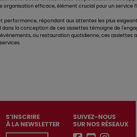
ne organisation efficace, élément crucial pour un service 
 et performance, répondant aux attentes les plus exigeante
tail dans la conception de ces assiettes témoigne de l'en
 évènements, ou restauration quotidienne, ces assiettes a
services.
S’INSCRIRE
SUIVEZ-NOUS
À LA NEWSLETTER
SUR NOS RÉSEAUX