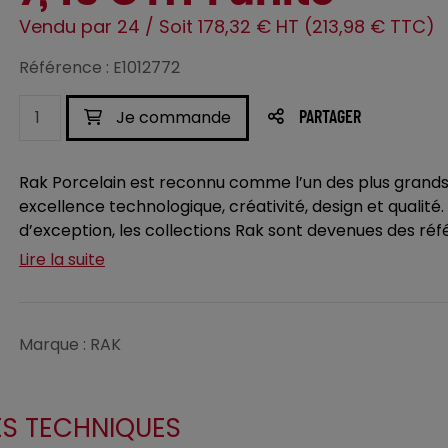
Vendu par 24 / Soit 178,32 € HT (213,98 € TTC)
Référence : E1012772
Je commande
PARTAGER
Rak Porcelain est reconnu comme l’un des plus grands
excellence technologique, créativité, design et qualité
d’exception, les collections Rak sont devenues des réf
Lire la suite
Marque : RAK
ES TECHNIQUES