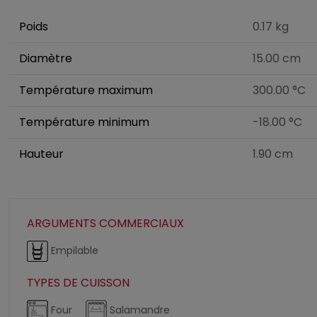
Poids
0.17 kg
Diamètre
15.00 cm
Température maximum
300.00 °C
Température minimum
-18.00 °C
Hauteur
1.90 cm
ARGUMENTS COMMERCIAUX
Empilable
TYPES DE CUISSON
Four
Salamandre