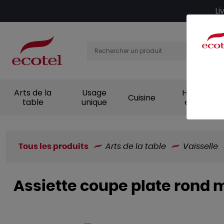
Panneau de gestion des cookies
Li
Arts de la
Usage
Hygiène et
Cuisine
table
unique
entretien
Tous les produits
Arts de la table
Vaisselle
Assiette coupe plate rond 