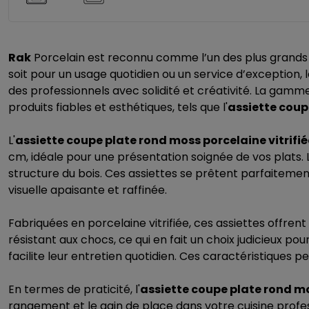
Rak
Porcelain est reconnu comme l’un des plus grands f
soit pour un usage quotidien ou un service d’exception, 
des professionnels avec solidité et créativité. La g
produits fiables et esthétiques, tels que l'
assiette coup
L'
assiette coupe plate rond moss porcelaine vitrifi
cm, idéale pour une présentation soignée de vos plats. 
structure du bois. Ces assiettes se prêtent parfaiteme
visuelle apaisante et raffinée.
Fabriquées en porcelaine vitrifiée, ces assiettes offrent
résistant aux chocs, ce qui en fait un choix judicieux pou
facilite leur entretien quotidien. Ces caractéristiques p
En termes de praticité, l'
assiette coupe plate rond mo
rangement et le gain de place dans votre cuisine profe