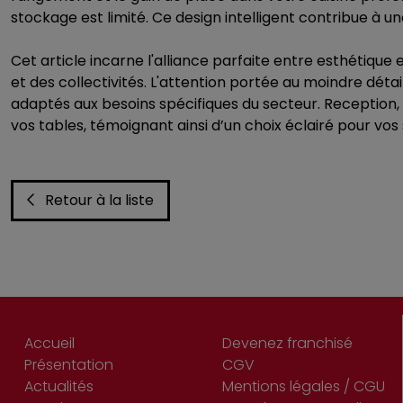
stockage est limité. Ce design intelligent contribue à u
Cet article incarne l'alliance parfaite entre esthétique
et des collectivités. L'attention portée au moindre dé
adaptés aux besoins spécifiques du secteur. Reception,
vos tables, témoignant ainsi d’un choix éclairé pour vos 
Retour à la liste
Accueil
Devenez franchisé
Présentation
CGV
Actualités
Mentions légales / CGU