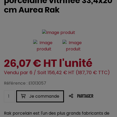
porcelaine vitrifiée 33,4x20
cm Aurea Rak
26,07 € HT l'unité
Vendu par 6 / Soit 156,42 € HT (187,70 € TTC)
Référence : E1013057
Je commande
PARTAGER
Rak porcelain est l'un des plus grands fabricants de