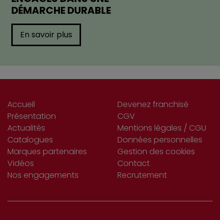
DÉMARCHE DURABLE
En savoir plus
Accueil
Devenez franchisé
Présentation
CGV
Actualités
Mentions légales / CGU
Catalogues
Données personnelles
Marques partenaires
Gestion des cookies
Vidéos
Contact
Nos engagements
Recrutement