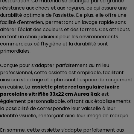
restauration. Ce matériau se distingue par sa grande
résistance aux chocs et aux rayures, ce qui assure une
durabilité optimale de l'assiette. De plus, elle offre une
facilité d'entretien, permettant un lavage rapide sans
altérer l'éclat des couleurs et des formes. Ces attributs
en font un choix judicieux pour les environnements
commerciaux où l'hygiène et la durabilité sont
primordiales.
Conçue pour s’adapter parfaitement au milieu
professionnel, cette assiette est empilable, facilitant
ainsi son stockage et optimisant l’espace de rangement
en cuisine. La
assiette plate rectangulaire ivoire
porcelaine vitrifiée 33x22 cm Aurea Rak
est
également personnalisable, offrant aux établissements
la possibilité de correspondre leur vaisselle à leur
identité visuelle, renforçant ainsi leur image de marque.
En somme, cette assiette s'adapte parfaitement aux