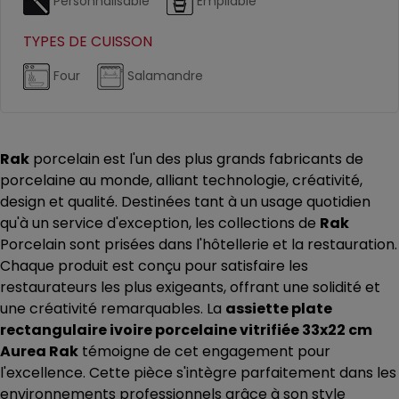
Personnalisable
Empilable
TYPES DE CUISSON
Four
Salamandre
Rak
porcelain est l'un des plus grands fabricants de
porcelaine au monde, alliant technologie, créativité,
design et qualité. Destinées tant à un usage quotidien
qu'à un service d'exception, les collections de
Rak
Porcelain sont prisées dans l'hôtellerie et la restauration.
Chaque produit est conçu pour satisfaire les
restaurateurs les plus exigeants, offrant une solidité et
une créativité remarquables. La
assiette plate
rectangulaire ivoire porcelaine vitrifiée 33x22 cm
Aurea Rak
témoigne de cet engagement pour
l'excellence. Cette pièce s'intègre parfaitement dans les
environnements professionnels grâce à son style