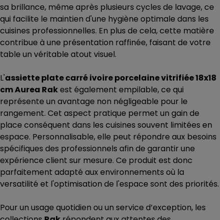
sa brillance, même après plusieurs cycles de lavage, ce
qui facilite le maintien d'une hygiène optimale dans les
cuisines professionnelles. En plus de cela, cette matière
contribue à une présentation raffinée, faisant de votre
table un véritable atout visuel.
L'
assiette plate carré ivoire porcelaine vitrifiée 18x18
cm Aurea Rak
est également empilable, ce qui
représente un avantage non négligeable pour le
rangement. Cet aspect pratique permet un gain de
place conséquent dans les cuisines souvent limitées en
espace. Personnalisable, elle peut répondre aux besoins
spécifiques des professionnels afin de garantir une
expérience client sur mesure. Ce produit est donc
parfaitement adapté aux environnements où la
versatilité et l'optimisation de l'espace sont des priorités.
Pour un usage quotidien ou un service d’exception, les
collections
Rak
répondent aux attentes des