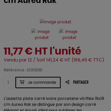
cm Aurea Rak
11,77 € HT l'unité
Vendu par 12 / Soit 141,24 € HT (169,49 € TTC)
Référence : E1013061
Je commande
PARTAGER
L'assiette plate carré ivoire porcelaine vitrifiée 18x18
cm Aurea Rak se distingue par son design carré
élégant et épuré, idéal pour sublimer les