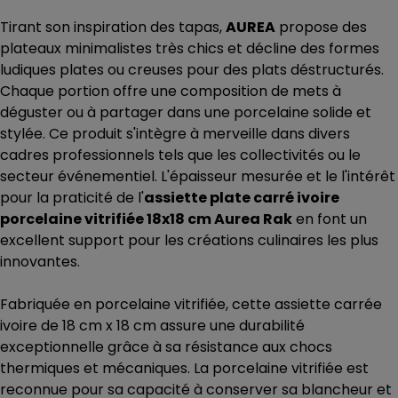
Tirant son inspiration des tapas,
AUREA
propose des
plateaux minimalistes très chics et décline des formes
ludiques plates ou creuses pour des plats déstructurés.
Chaque portion offre une composition de mets à
déguster ou à partager dans une porcelaine solide et
stylée. Ce produit s'intègre à merveille dans divers
cadres professionnels tels que les collectivités ou le
secteur événementiel. L'épaisseur mesurée et le l'intérêt
pour la praticité de l'
assiette plate carré ivoire
porcelaine vitrifiée 18x18 cm Aurea Rak
en font un
excellent support pour les créations culinaires les plus
innovantes.
Fabriquée en porcelaine vitrifiée, cette assiette carrée
ivoire de 18 cm x 18 cm assure une durabilité
exceptionnelle grâce à sa résistance aux chocs
thermiques et mécaniques. La porcelaine vitrifiée est
reconnue pour sa capacité à conserver sa blancheur et