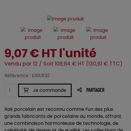
9,07 € HT l'unité
Vendu par 12 / Soit 108,84 € HT (130,61 € TTC)
Référence : E1013132
Je commande
PARTAGER
Rak porcelain est reconnu comme l’un des plus
grands fabricants de porcelaine au monde, offrant
une combinaison harmonieuse de technologie, de
créativité, de design et de qualité. Les collections de