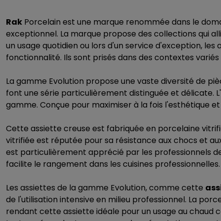
Rak
Porcelain est une marque renommée dans le domaine d
exceptionnel. La marque propose des collections qui alli
un usage quotidien ou lors d'un service d'exception, les 
fonctionnalité. Ils sont prisés dans des contextes variés t
La gamme Evolution propose une vaste diversité de piè
font une série particulièrement distinguée et délicate. L'
gamme. Conçue pour maximiser à la fois l'esthétique et l
Cette assiette creuse est fabriquée en porcelaine vitr
vitrifiée est réputée pour sa résistance aux chocs et a
est particulièrement apprécié par les professionnels de 
facilite le rangement dans les cuisines professionnelles.
Les assiettes de la gamme Evolution, comme cette
ass
de l'utilisation intensive en milieu professionnel. La p
rendant cette assiette idéale pour un usage au chaud c