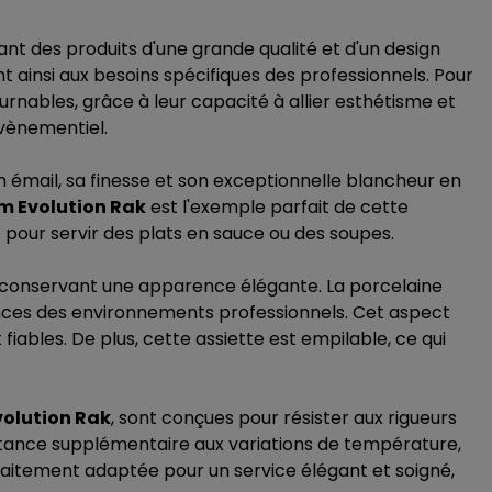
ant des produits d'une grande qualité et d'un design
nt ainsi aux besoins spécifiques des professionnels. Pour
nables, grâce à leur capacité à allier esthétisme et
'évènementiel.
 émail, sa finesse et son exceptionnelle blancheur en
cm Evolution Rak
est l'exemple parfait de cette
e pour servir des plats en sauce ou des soupes.
en conservant une apparence élégante. La porcelaine
gences des environnements professionnels. Cet aspect
iables. De plus, cette assiette est empilable, ce qui
volution Rak
, sont conçues pour résister aux rigueurs
ésistance supplémentaire aux variations de température,
faitement adaptée pour un service élégant et soigné,