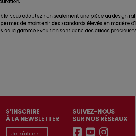
auration.
table, vous adoptez non seulement une pièce au design ra
ermet de maintenir des standards élevés en matière d'hyg
es de la gamme Evolution sont donc des alliées précieuses
S’INSCRIRE
SUIVEZ-NOUS
À LA NEWSLETTER
SUR NOS RÉSEAUX
Je m'abonne