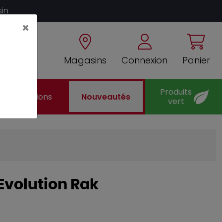
sin
×
Magasins
Connexion
Panier
Produits
Promotions
Nouveautés
vert
 Evolution Rak