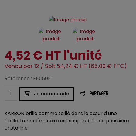
4,52 € HT l'unité
Vendu par 12 / Soit 54,24 € HT (65,09 € TTC)
Référence : E1015016
Je commande
PARTAGER
KARBON brille comme taillé dans le cœur d une
étoile. La matière noire est saupoudrée de poussière
cristalline.