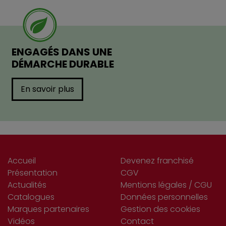
ENGAGÉS DANS UNE
DÉMARCHE DURABLE
En savoir plus
Accueil
Devenez franchisé
Présentation
CGV
Actualités
Mentions légales / CGU
Catalogues
Données personnelles
Marques partenaires
Gestion des cookies
Vidéos
Contact