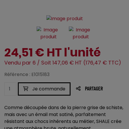
24,51 € HT l'unité
Vendu par 6 / Soit 147,06 € HT (176,47 € TTC)
Référence : E1015183
Je commande
PARTAGER
Comme découpée dans de la pierre grise de schiste,
mais avec un émail mat satiné, parfaitement
résistant aux chocs inhérents au métier, SHALE crée
une atmosphère brute, naturellement