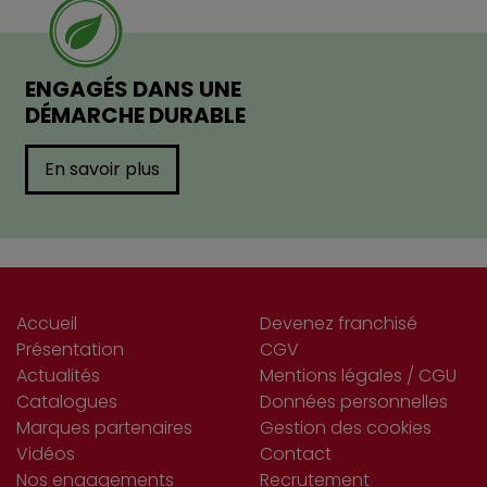
ENGAGÉS DANS UNE
DÉMARCHE DURABLE
En savoir plus
Accueil
Devenez franchisé
Présentation
CGV
Actualités
Mentions légales / CGU
Catalogues
Données personnelles
Marques partenaires
Gestion des cookies
Vidéos
Contact
Nos engagements
Recrutement