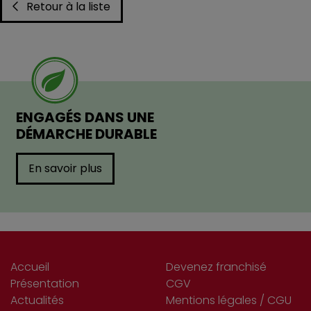
Retour à la liste
ENGAGÉS DANS UNE
DÉMARCHE DURABLE
En savoir plus
Accueil
Devenez franchisé
Présentation
CGV
Actualités
Mentions légales / CGU