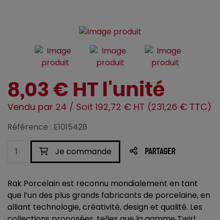
8,03 € HT l'unité
Vendu par 24 / Soit 192,72 € HT (231,26 € TTC)
Référence : E1015428
Je commande
PARTAGER
Rak Porcelain est reconnu mondialement en tant
que l’un des plus grands fabricants de porcelaine, en
alliant technologie, créativité, design et qualité. Les
collections proposées, telles que la gamme Twirl,